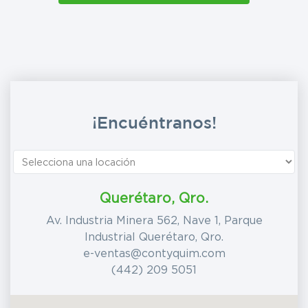
¡Encuéntranos!
Querétaro, Qro.
Av. Industria Minera 562, Nave 1, Parque
Industrial Querétaro, Qro.
e-ventas@contyquim.com
(442) 209 5051