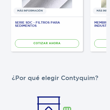
MÁS INFORMACIÓN
MÁS INF
SERIE SDC - FILTROS PARA
MEMBRAN
SEDIMENTOS
INDUSTR
COTIZAR AHORA
¿Por qué elegir Contyquim?