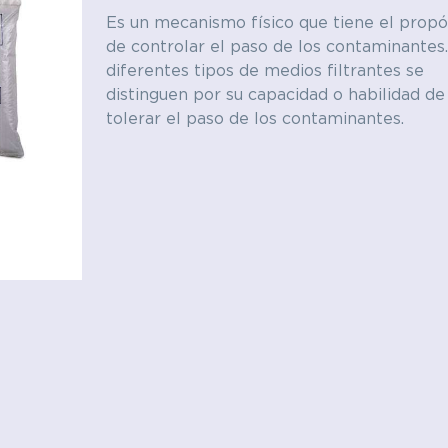
Es un mecanismo físico que tiene el propó
y electrónica
Textil
de controlar el paso de los contaminantes.
diferentes tipos de medios filtrantes se
distinguen por su capacidad o habilidad de
Polímeros
tolerar el paso de los contaminantes.