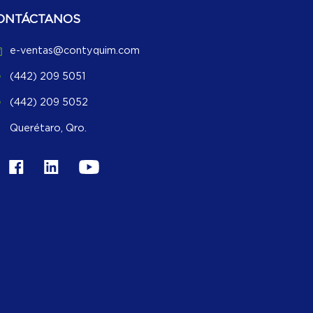
ONTÁCTANOS
e-ventas@contyquim.com
(442) 209 5051
(442) 209 5052
Querétaro, Qro.