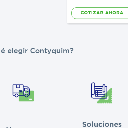
COTIZAR AHORA
ué elegir Contyquim?
Soluciones