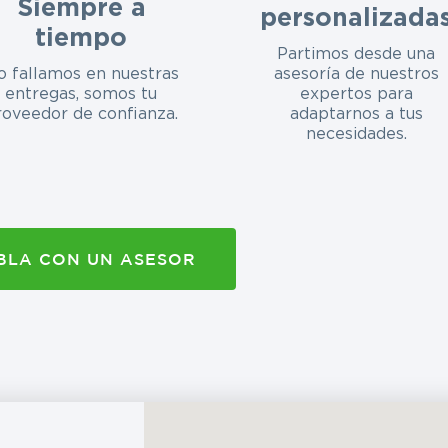
Siempre a
personalizada
tiempo
Partimos desde una
o fallamos en nuestras
asesoría de nuestros
entregas, somos tu
expertos para
roveedor de confianza.
adaptarnos a tus
necesidades.
BLA CON UN ASESOR