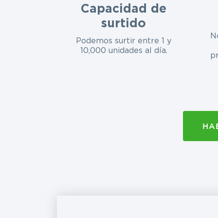
Capacidad de
surtido
N
Podemos surtir entre 1 y
10,000 unidades al día.
p
HA