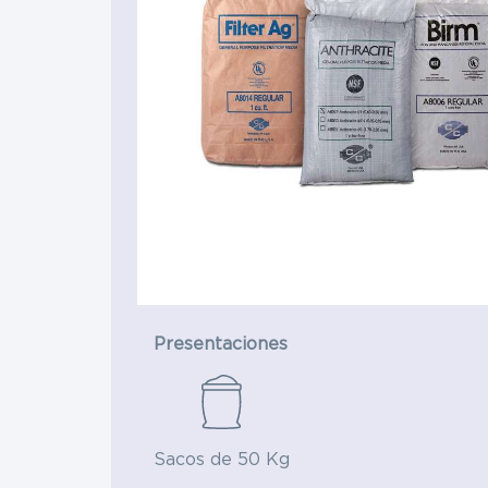
Materias Primas
Materias Primas
Eléctrica 
Hule y caucho
Hospitales
Presentaciones
Sacos de 50 Kg