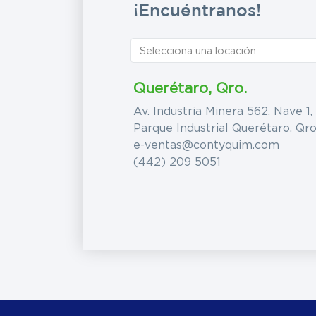
¡Encuéntranos!
Querétaro, Qro.
Av. Industria Minera 562, Nave 1,
Parque Industrial Querétaro, Qro
e-ventas@contyquim.com
(442) 209 5051