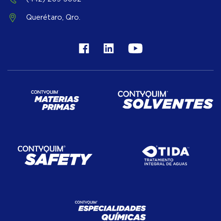
Querétaro, Qro.