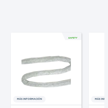
SAFETY
MÁS INFORMACIÓN
MÁS INF