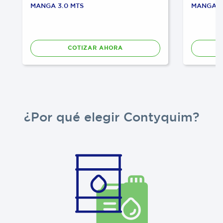
MANGA 3.0 MTS
MANGA 6.
COTIZAR AHORA
¿Por qué elegir Contyquim?