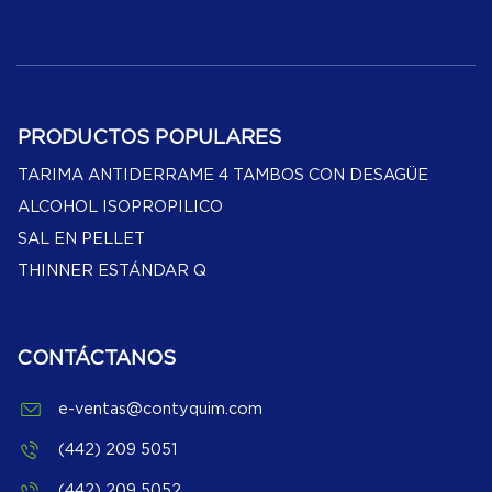
PRODUCTOS POPULARES
TARIMA ANTIDERRAME 4 TAMBOS CON DESAGÜE
ALCOHOL ISOPROPILICO
SAL EN PELLET
THINNER ESTÁNDAR Q
CONTÁCTANOS
e-ventas@contyquim.com
(442) 209 5051
(442) 209 5052