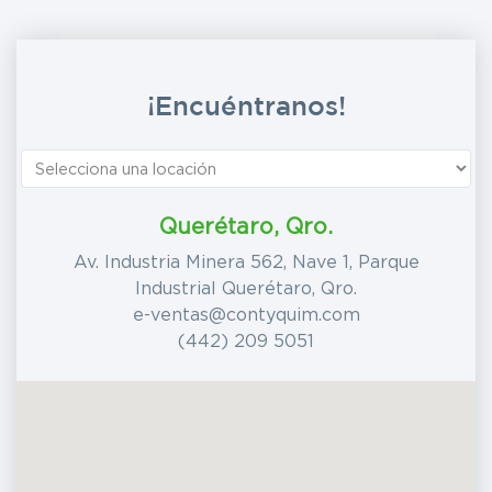
¡Encuéntranos!
Querétaro, Qro.
Av. Industria Minera 562, Nave 1, Parque
Industrial Querétaro, Qro.
e-ventas@contyquim.com
(442) 209 5051