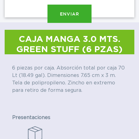
ENVIAR
CAJA MANGA 3.0 MTS.
GREEN STUFF (6 PZAS)
C
P
6 piezas por caja. Absorción total por caja 70
W
Lt (18.49 gal). Dimensiones 7.65 cm x 3 m.
Tela de polipropileno. Zincho en extremo
para retiro de forma segura.
Presentaciones