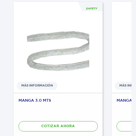
SAFETY
MÁS INFORMACIÓN
MÁS INF
MANGA 3.0 MTS
MANGA 6.
COTIZAR AHORA