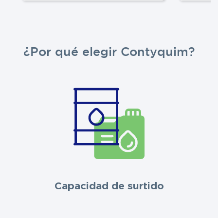
¿Por qué elegir Contyquim?
Capacidad de surtido