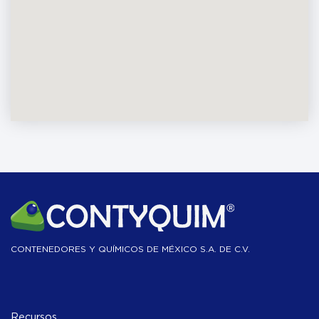
CONTENEDORES Y QUÍMICOS DE MÉXICO S.A. DE C.V.
Recursos