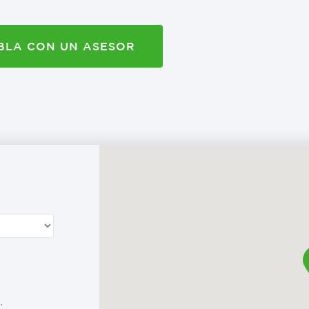
BLA CON UN ASESOR
.