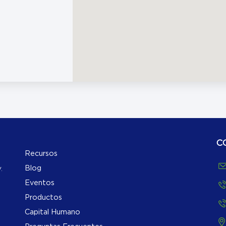
C
Recursos
Blog
.
Eventos
Productos
Capital Humano