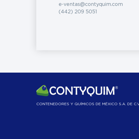
e-ventas@contyquim.com
(442) 209 5051
CONTENEDORES Y QUÍMICOS DE MÉXICO S.A. DE C.V