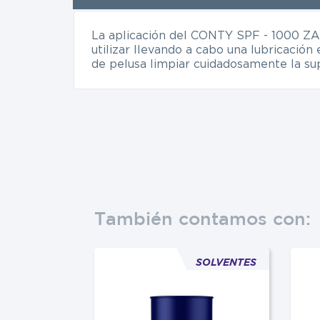
La aplicación del CONTY SPF - 1000 ZANI
utilizar llevando a cabo una lubricació
de pelusa limpiar cuidadosamente la sup
También contamos con:
SOLVENTES
SOLVENTES