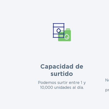
Capacidad de
surtido
N
Podemos surtir entre 1 y
10,000 unidades al día.
p