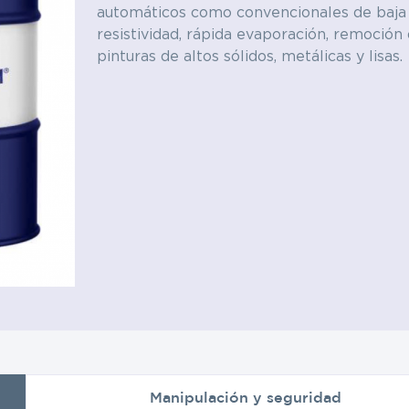
automáticos como convencionales de baja
resistividad, rápida evaporación, remoción
y electrónica
Textil
pinturas de altos sólidos, metálicas y lisas.
Polímeros
Manipulación y seguridad