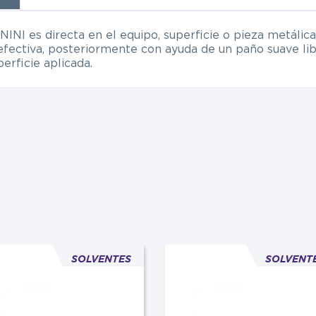
NI es directa en el equipo, superficie o pieza metálica
n efectiva, posteriormente con ayuda de un paño suave li
erficie aplicada.
SOLVENTES
SOLVENT