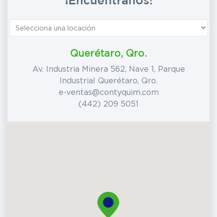
¡Encuéntranos!
Querétaro, Qro.
Av. Industria Minera 562, Nave 1, Parque
Industrial Querétaro, Qro.
e-ventas@contyquim.com
(442) 209 5051