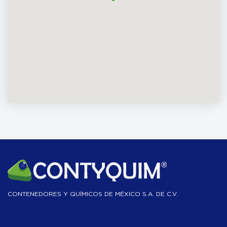
CONTENEDORES Y QUÍMICOS DE MÉXICO S.A. DE C.V.