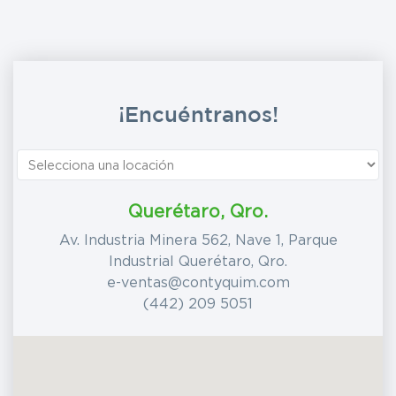
¡Encuéntranos!
Querétaro, Qro.
Av. Industria Minera 562, Nave 1, Parque
Industrial Querétaro, Qro.
e-ventas@contyquim.com
(442) 209 5051