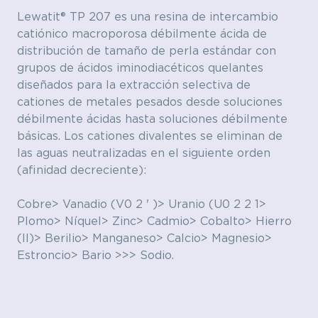
Lewatit® TP 207 es una resina de intercambio
catiónico macroporosa débilmente ácida de
distribución de tamaño de perla estándar con
grupos de ácidos iminodiacéticos quelantes
diseñados para la extracción selectiva de
cationes de metales pesados ​​desde soluciones
débilmente ácidas hasta soluciones débilmente
básicas. Los cationes divalentes se eliminan de
las aguas neutralizadas en el siguiente orden
(afinidad decreciente):
Cobre> Vanadio (V0 2 ' )> Uranio (U0 2 2 1>
Plomo> Níquel> Zinc> Cadmio> Cobalto> Hierro
(II)> Berilio> Manganeso> Calcio> Magnesio>
Estroncio> Bario >>> Sodio.