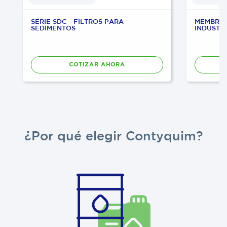
SERIE SDC - FILTROS PARA
MEMBRAN
SEDIMENTOS
INDUSTR
COTIZAR AHORA
¿Por qué elegir Contyquim?