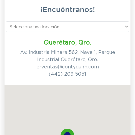
¡Encuéntranos!
Querétaro, Qro.
Av. Industria Minera 562, Nave 1, Parque
Industrial Querétaro, Qro.
e-ventas@contyquim.com
(442) 209 5051