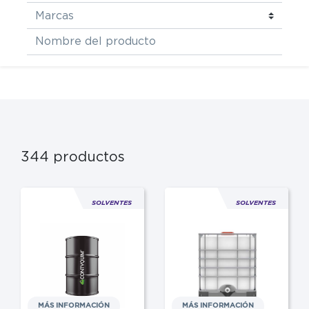
344
productos
Ya soy clie
SOLVENTES
SOLVENTES
ENV
MÁS INFORMACIÓN
MÁS INFORMACIÓN