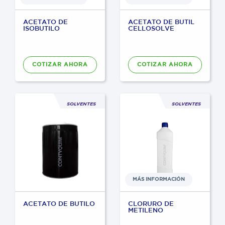
ACETATO DE
ACETATO DE BUTIL
ISOBUTILO
CELLOSOLVE
COTIZAR AHORA
COTIZAR AHORA
C
P
SOLVENTES
SOLVENTES
W
MÁS INFORMACIÓN
ACETATO DE BUTILO
CLORURO DE
METILENO