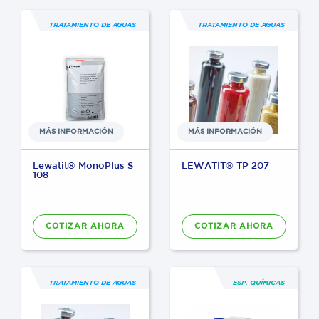
TRATAMIENTO DE AGUAS
TRATAMIENTO DE AGUAS
MÁS INFORMACIÓN
MÁS INFORMACIÓN
Lewatit® MonoPlus S
LEWATIT® TP 207
108
COTIZAR AHORA
COTIZAR AHORA
TRATAMIENTO DE AGUAS
ESP. QUÍMICAS