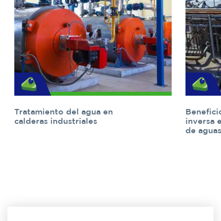
Tratamiento del agua en
Benefici
calderas industriales
inversa 
de aguas