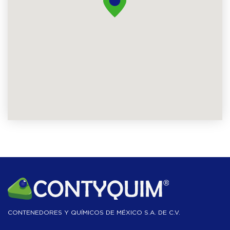
CONTENEDORES Y QUÍMICOS DE MÉXICO S.A. DE C.V.