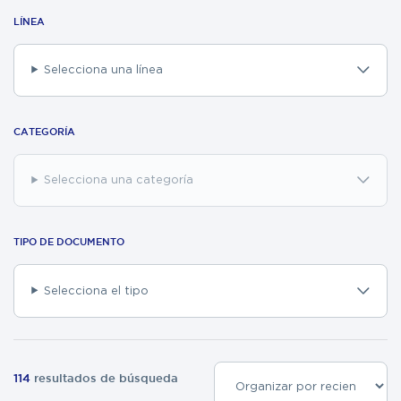
LÍNEA
Selecciona una línea
CATEGORÍA
Selecciona una categoría
TIPO DE DOCUMENTO
Ya soy clie
Selecciona el tipo
ENV
114
resultados de búsqueda