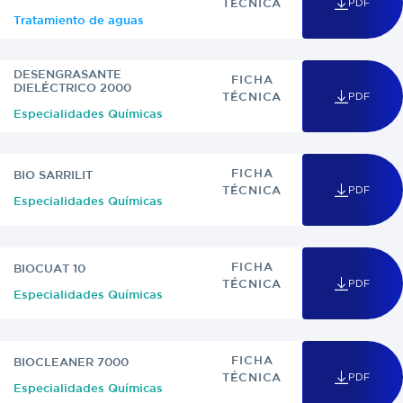
PDF
TÉCNICA
Tratamiento de aguas
DESENGRASANTE
FICHA
DIELÉCTRICO 2000
PDF
TÉCNICA
Especialidades Químicas
FICHA
BIO SARRILIT
PDF
TÉCNICA
Especialidades Químicas
FICHA
BIOCUAT 10
PDF
TÉCNICA
Especialidades Químicas
FICHA
BIOCLEANER 7000
PDF
TÉCNICA
Especialidades Químicas