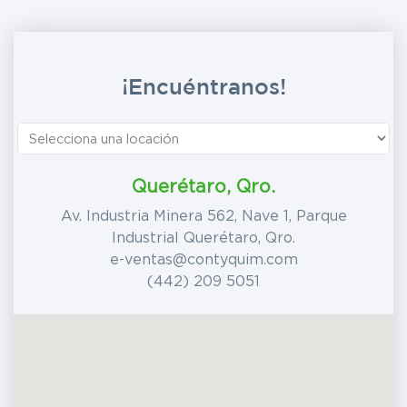
¡Encuéntranos!
Querétaro, Qro.
Av. Industria Minera 562, Nave 1, Parque
Industrial Querétaro, Qro.
e-ventas@contyquim.com
(442) 209 5051