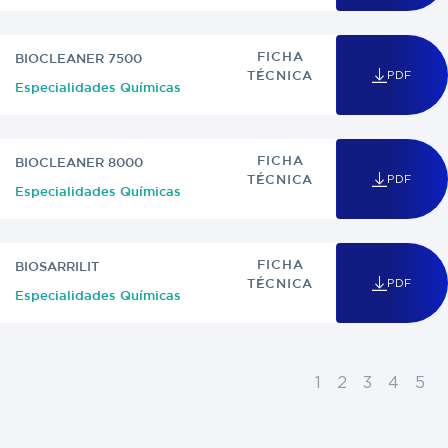
FICHA
BIOCLEANER 7500
PDF
TÉCNICA
Especialidades Químicas
FICHA
BIOCLEANER 8000
PDF
TÉCNICA
Especialidades Químicas
FICHA
BIOSARRILIT
PDF
TÉCNICA
Especialidades Químicas
1
2
3
4
5