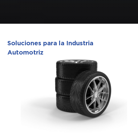
Soluciones para la Industria
Automotriz