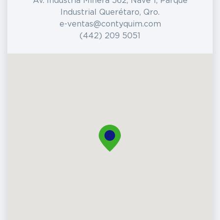
Av. Industria Minera 562, Nave 1, Parque
Industrial Querétaro, Qro.
e-ventas@contyquim.com
(442) 209 5051