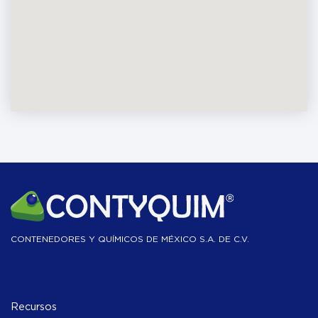
CONTENEDORES Y QUÍMICOS DE MÉXICO S.A. DE C.V.
Recursos