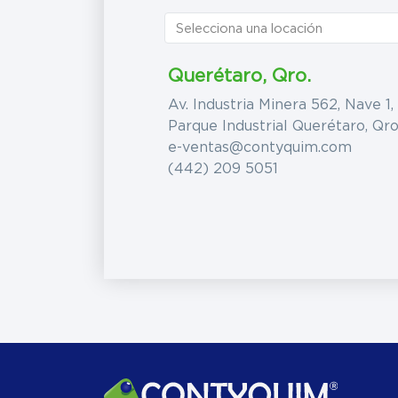
Querétaro, Qro.
Av. Industria Minera 562, Nave 1,
Parque Industrial Querétaro, Qro
e-ventas@contyquim.com
(442) 209 5051