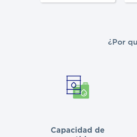
¿Por q
Capacidad de