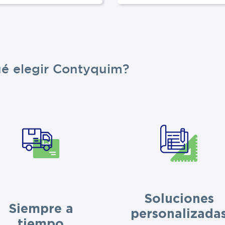
ué elegir Contyquim?
Soluciones
Siempre a
personalizada
tiempo