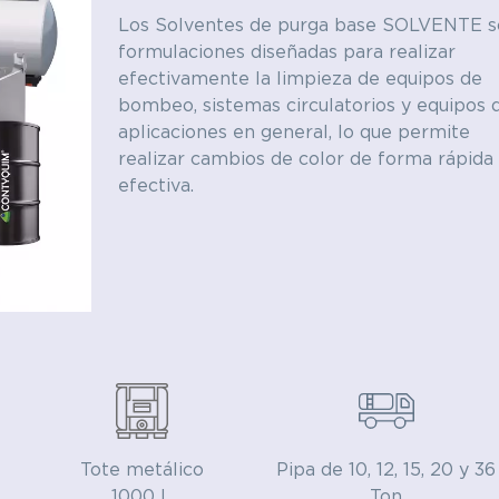
Los Solventes de purga base SOLVENTE s
y electrónica
Textil
formulaciones diseñadas para realizar
efectivamente la limpieza de equipos de
bombeo, sistemas circulatorios y equipos 
Polímeros
aplicaciones en general, lo que permite
realizar cambios de color de forma rápida
efectiva.
Tote metálico
Pipa de 10, 12, 15, 20 y 36
1000 L
Ton