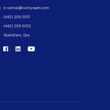
e-ventas@contyquim.com
(442) 209 5051
(442) 209 5052
Querétaro, Qro.