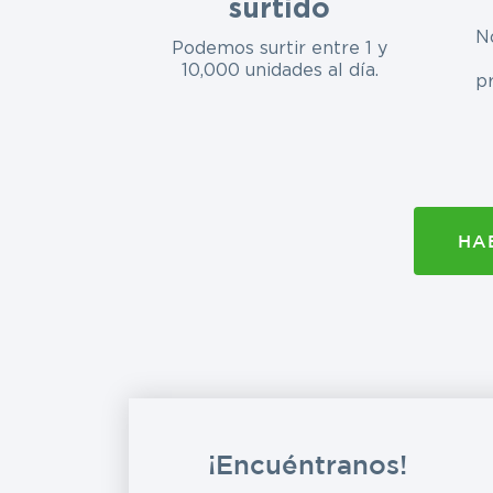
surtido
N
Podemos surtir entre 1 y
10,000 unidades al día.
p
HA
¡Encuéntranos!