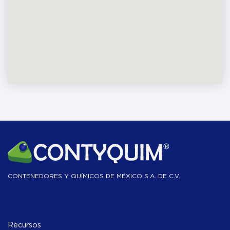
CONTENEDORES Y QUÍMICOS DE MÉXICO S.A. DE C.V.
Recursos