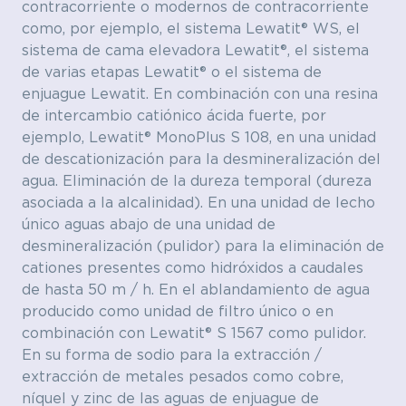
contracorriente o modernos de contracorriente
como, por ejemplo, el sistema Lewatit® WS, el
sistema de cama elevadora Lewatit®, el sistema
de varias etapas Lewatit® o el sistema de
enjuague Lewatit. En combinación con una resina
de intercambio catiónico ácida fuerte, por
ejemplo, Lewatit® MonoPlus S 108, en una unidad
de descationización para la desmineralización del
agua. Eliminación de la dureza temporal (dureza
asociada a la alcalinidad). En una unidad de lecho
único aguas abajo de una unidad de
desmineralización (pulidor) para la eliminación de
cationes presentes como hidróxidos a caudales
de hasta 50 m / h. En el ablandamiento de agua
producido como unidad de filtro único o en
combinación con Lewatit® S 1567 como pulidor.
En su forma de sodio para la extracción /
extracción de metales pesados ​​como cobre,
níquel y zinc de las aguas de enjuague de