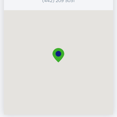
(442) 209 5051