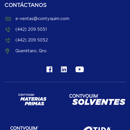
CONTÁCTANOS
e-ventas@contyquim.com
(442) 209 5051
(442) 209 5052
Querétaro, Qro.