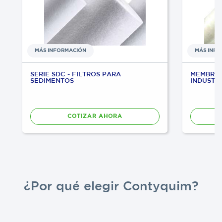
MÁS INFORMACIÓN
MÁS INF
SERIE SDC - FILTROS PARA
MEMBRAN
SEDIMENTOS
INDUSTR
COTIZAR AHORA
¿Por qué elegir Contyquim?