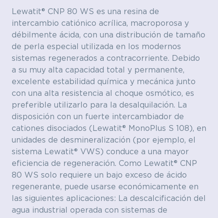
Lewatit® CNP 80 WS es una resina de
intercambio catiónico acrílica, macroporosa y
débilmente ácida, con una distribución de tamaño
de perla especial utilizada en los modernos
sistemas regenerados a contracorriente. Debido
a su muy alta capacidad total y permanente,
excelente estabilidad química y mecánica junto
con una alta resistencia al choque osmótico, es
preferible utilizarlo para la desalquilación. La
disposición con un fuerte intercambiador de
cationes disociados (Lewatit® MonoPlus S 108), en
unidades de desmineralización (por ejemplo, el
sistema Lewatit® VWS) conduce a una mayor
eficiencia de regeneración. Como Lewatit® CNP
80 WS solo requiere un bajo exceso de ácido
regenerante, puede usarse económicamente en
las siguientes aplicaciones: La descalcificación del
agua industrial operada con sistemas de