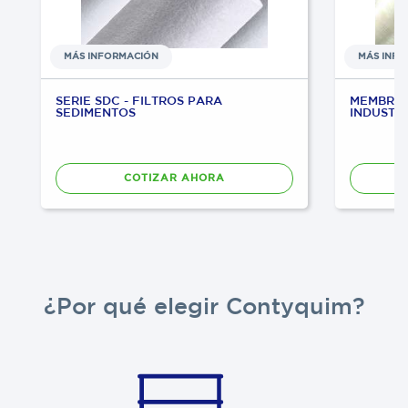
MÁS INFORMACIÓN
MÁS INF
SERIE SDC - FILTROS PARA
MEMBRAN
SEDIMENTOS
INDUSTR
COTIZAR AHORA
¿Por qué elegir Contyquim?