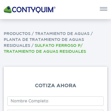
×
QUIERO 
POTASA CÁUS
PRODUCTOS
/
TRATAMIENTO DE AGUAS
/
PLANTA DE TRATAMIENTO DE AGUAS
Leave
RESIDUALES
/
SULFATO FERROSO P/
this
TRATAMIENTO DE AGUAS RESIDUALES
field
blank
COTIZA AHORA