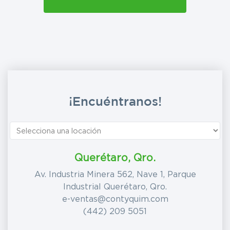
¡Encuéntranos!
Querétaro, Qro.
Av. Industria Minera 562, Nave 1, Parque
Industrial Querétaro, Qro.
e-ventas@contyquim.com
(442) 209 5051