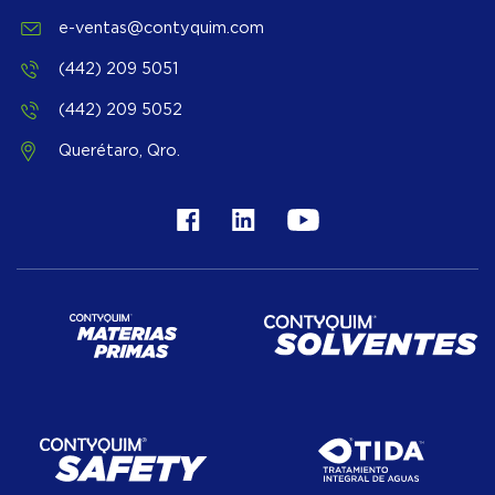
e-ventas@contyquim.com
(442) 209 5051
(442) 209 5052
Querétaro, Qro.