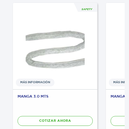
SAFETY
MÁS INFORMACIÓN
MÁS INF
MANGA 3.0 MTS
MANGA 6.
COTIZAR AHORA