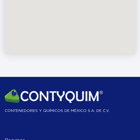
CONTENEDORES Y QUÍMICOS DE MÉXICO S.A. DE C.V.