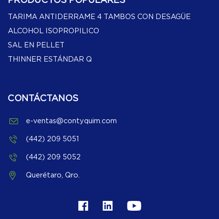
PRODUCTOS POPULARES
TARIMA ANTIDERRAME 4 TAMBOS CON DESAGÜE
ALCOHOL ISOPROPILICO
SAL EN PELLET
THINNER ESTÁNDAR Q
CONTÁCTANOS
e-ventas@contyquim.com
(442) 209 5051
(442) 209 5052
Querétaro, Qro.