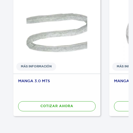
MÁS INFORMACIÓN
MÁS INF
MANGA 3.0 MTS
MANGA 6.
COTIZAR AHORA