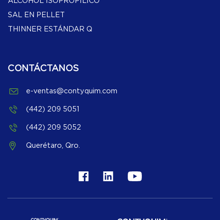
ALCOHOL ISOPROPILICO
SAL EN PELLET
THINNER ESTÁNDAR Q
CONTÁCTANOS
e-ventas@contyquim.com
(442) 209 5051
(442) 209 5052
Querétaro, Qro.