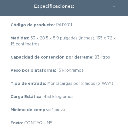
Especificaciones:
Código de producto:
PAD1011
Medidas:
53 x 28.5 x 5.9 pulgadas (inches), 135 x 72 x
15 centímetros
Capacidad de contención por derrame:
83 litros
Peso por plataforma:
15 kilogramos
Tipo de entrada:
Montacargas por 2 lados (2 WAY)
Carga Estática:
453 kilogramos
Mínimo de compra:
1 pieza
Envío:
CONTYQUIM®