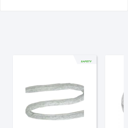
SAFETY