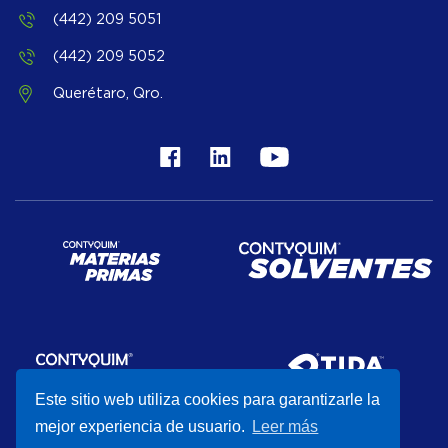
(442) 209 5051
(442) 209 5052
Querétaro, Qro.
Este sitio web utiliza cookies para garantizarle la
mejor experiencia de usuario.
Leer más