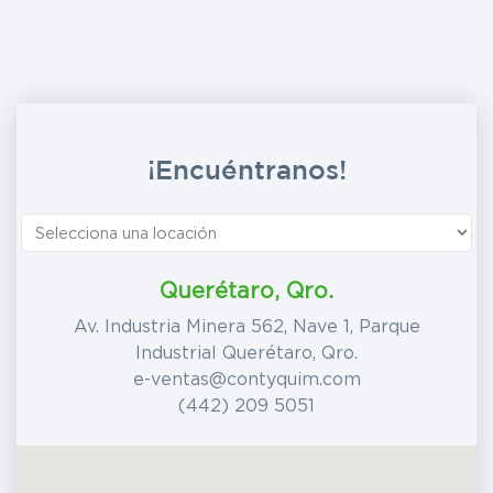
¡Encuéntranos!
Querétaro, Qro.
Av. Industria Minera 562, Nave 1, Parque
Industrial Querétaro, Qro.
e-ventas@contyquim.com
(442) 209 5051