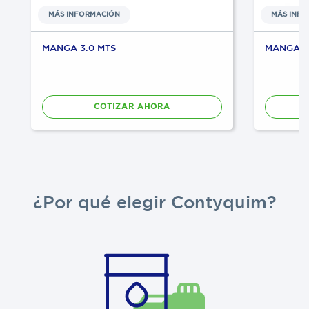
MÁS INFORMACIÓN
MÁS INF
MANGA 3.0 MTS
MANGA 6.
COTIZAR AHORA
¿Por qué elegir Contyquim?