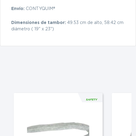
Envío:
CONTYQUIM®
Dimensiones de tambor:
49.53 cm de alto, 58.42 cm
diámetro ( 19" x 23")
SAFETY