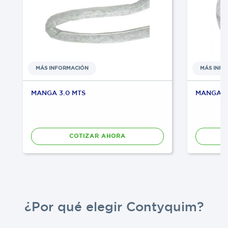
MÁS INFORMACIÓN
MÁS INF
MANGA 3.0 MTS
MANGA 6.
COTIZAR AHORA
¿Por qué elegir Contyquim?