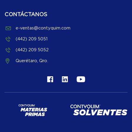
CONTÁCTANOS
e-ventas@contyquim.com
(442) 209 5051
(442) 209 5052
Querétaro, Qro.