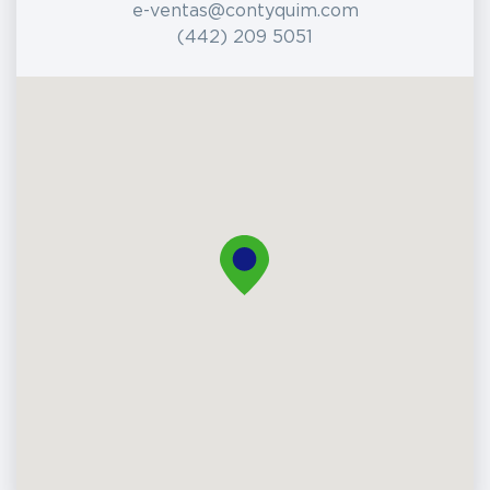
e-ventas@contyquim.com
(442) 209 5051