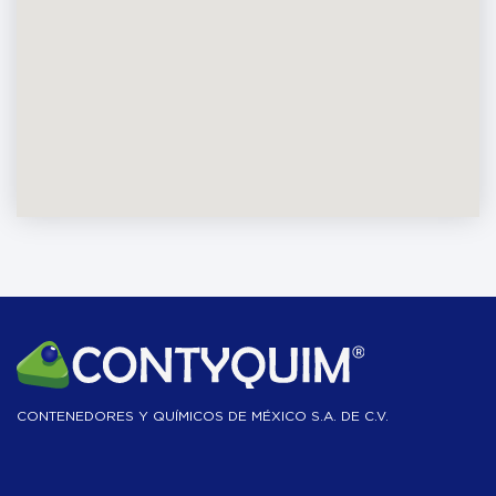
CONTENEDORES Y QUÍMICOS DE MÉXICO S.A. DE C.V.