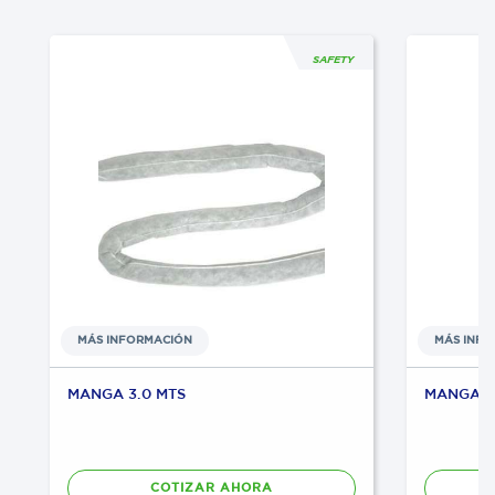
SAFETY
MÁS INFORMACIÓN
MÁS INF
MANGA 3.0 MTS
MANGA 6.
COTIZAR AHORA