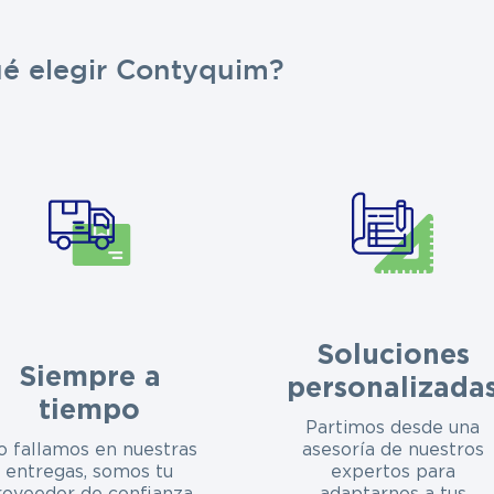
ué elegir Contyquim?
Soluciones
Siempre a
personalizada
tiempo
Partimos desde una
o fallamos en nuestras
asesoría de nuestros
entregas, somos tu
expertos para
roveedor de confianza.
adaptarnos a tus