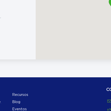
.
C
Recursos
Blog
.
Eventos