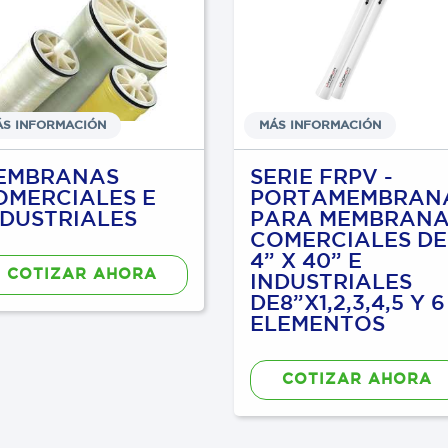
ÁS INFORMACIÓN
MÁS INFORMACIÓN
EMBRANAS
SERIE FRPV -
OMERCIALES E
PORTAMEMBRAN
NDUSTRIALES
PARA MEMBRANA
COMERCIALES DE
4” X 40” E
COTIZAR AHORA
INDUSTRIALES
DE8”X1,2,3,4,5 Y 6
ELEMENTOS
COTIZAR AHORA