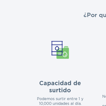
¿Por q
Capacidad de
surtido
N
Podemos surtir entre 1 y
10,000 unidades al día.
p