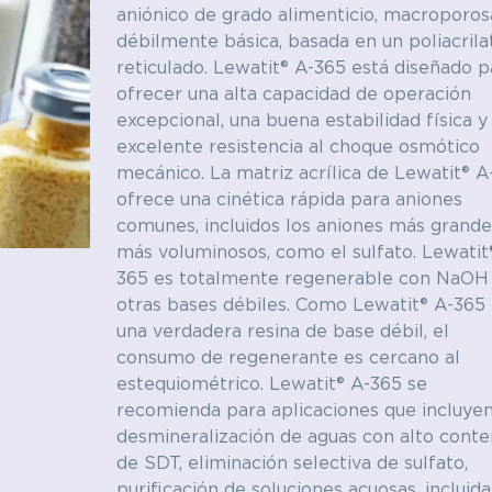
aniónico de grado alimenticio, macroporos
débilmente básica, basada en un poliacrila
y electrónica
Textil
reticulado. Lewatit® A-365 está diseñado p
ofrecer una alta capacidad de operación
Polímeros
excepcional, una buena estabilidad física y
excelente resistencia al choque osmótico
mecánico. La matriz acrílica de Lewatit® A
ofrece una cinética rápida para aniones
comunes, incluidos los aniones más grande
más voluminosos, como el sulfato. Lewatit
365 es totalmente regenerable con NaOH
otras bases débiles. Como Lewatit® A-365 
una verdadera resina de base débil, el
consumo de regenerante es cercano al
estequiométrico. Lewatit® A-365 se
recomienda para aplicaciones que incluyen
desmineralización de aguas con alto conte
de SDT, eliminación selectiva de sulfato,
purificación de soluciones acuosas, incluida