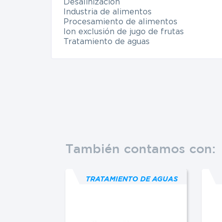
Desalinización
Industria de alimentos
Procesamiento de alimentos
Ion exclusión de jugo de frutas
Tratamiento de aguas
También contamos con:
O DE AGUAS
TRATAMIENTO DE AGUAS