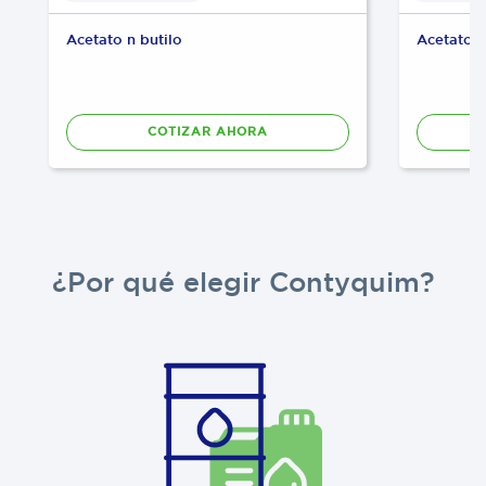
Acetato n butilo
Acetato d
COTIZAR AHORA
¿Por qué elegir Contyquim?