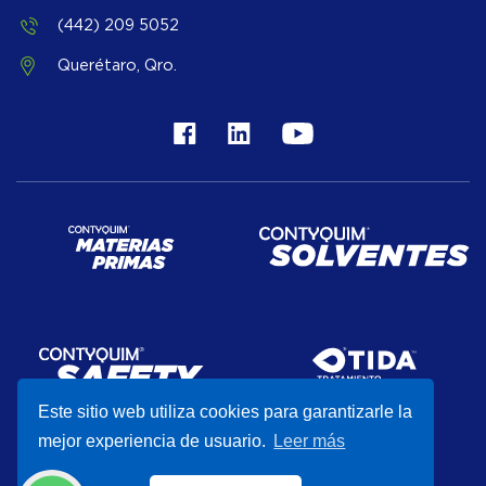
(442) 209 5052
Querétaro, Qro.
Este sitio web utiliza cookies para garantizarle la
mejor experiencia de usuario.
Leer más