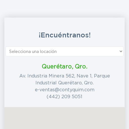
¡Encuéntranos!
Querétaro, Qro.
Av. Industria Minera 562, Nave 1, Parque
Industrial Querétaro, Qro.
e-ventas@contyquim.com
(442) 209 5051