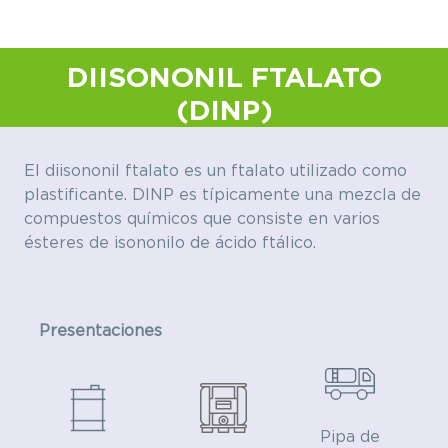
DIISONONIL FTALATO
(DINP)
El diisononil ftalato es un ftalato utilizado como
plastificante. DINP es típicamente una mezcla de
compuestos químicos que consiste en varios
ésteres de isononilo de ácido ftálico.
Presentaciones
Pipa de