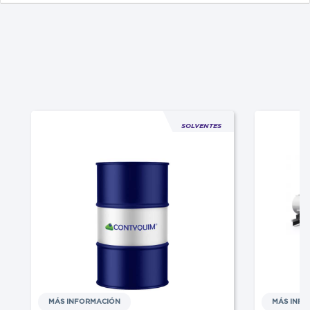
SOLVENTES
MÁS INFORMACIÓN
MÁS INF