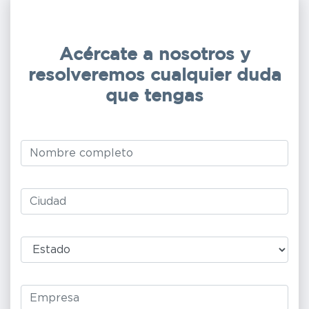
Acércate a nosotros y
resolveremos cualquier duda
que tengas
Leave
this
field
blank