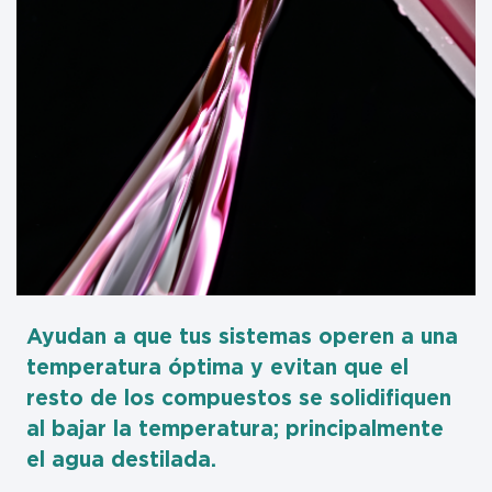
Ayudan a que tus sistemas operen a una
temperatura óptima y evitan que el
resto de los compuestos se solidifiquen
al bajar la temperatura; principalmente
el agua destilada.