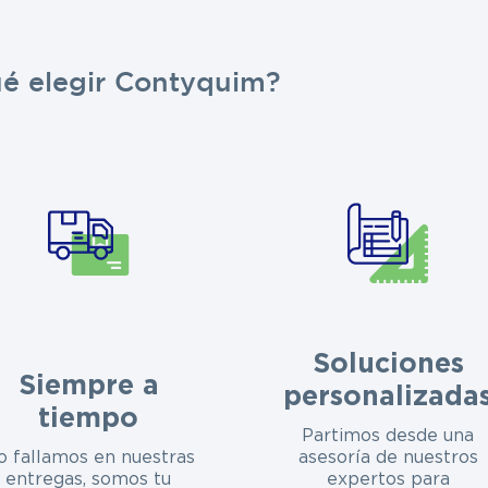
ué elegir Contyquim?
Soluciones
Siempre a
personalizada
tiempo
Partimos desde una
o fallamos en nuestras
asesoría de nuestros
entregas, somos tu
expertos para