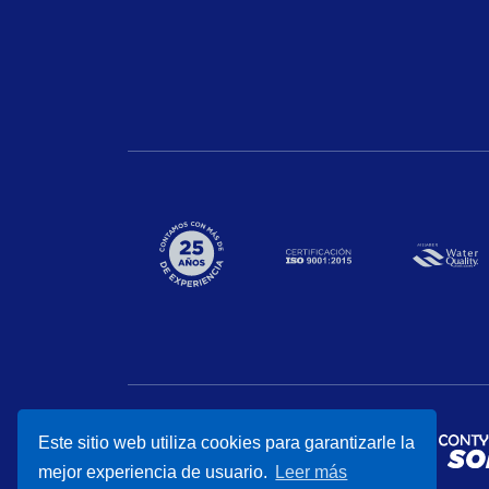
Este sitio web utiliza cookies para garantizarle la
mejor experiencia de usuario.
Leer más