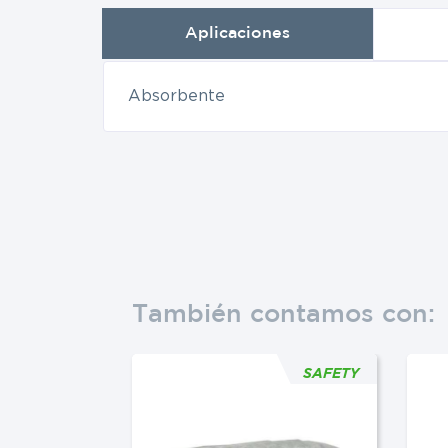
Aplicaciones
Absorbente
También contamos con:
SAFETY
SAFETY