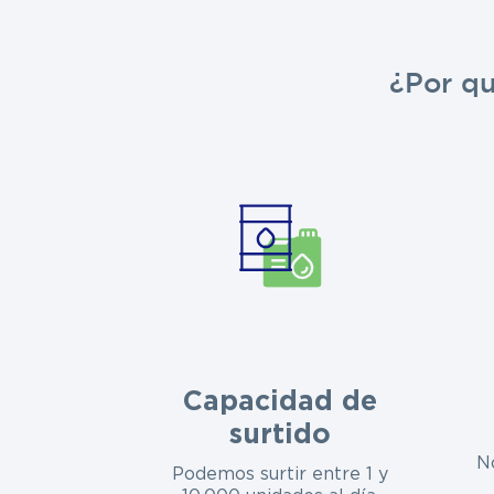
¿Por q
Capacidad de
surtido
N
Podemos surtir entre 1 y