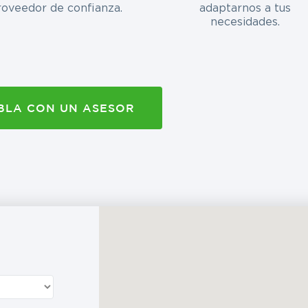
roveedor de confianza.
adaptarnos a tus
necesidades.
BLA CON UN ASESOR