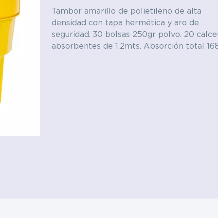
Tambor amarillo de polietileno de alta
y electrónica
Textil
densidad con tapa hermética y aro de
seguridad. 30 bolsas 250gr polvo. 20 calce
absorbentes de 1.2mts. Absorción total 168
Polímeros