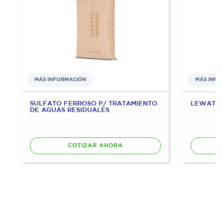
MÁS INFORMACIÓN
MÁS INFO
SULFATO FERROSO P/ TRATAMIENTO
LEWATIT
DE AGUAS RESIDUALES
COTIZAR AHORA