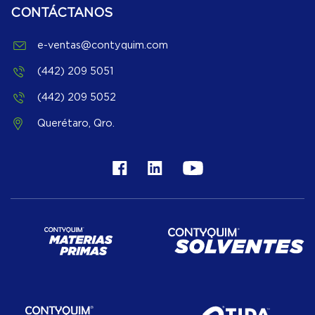
CONTÁCTANOS
e-ventas@contyquim.com
(442) 209 5051
(442) 209 5052
Querétaro, Qro.