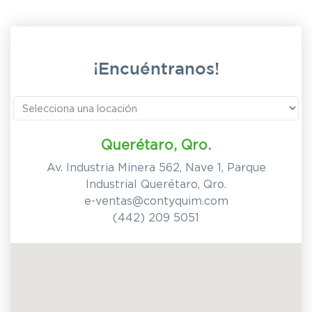
¡Encuéntranos!
Querétaro, Qro.
Av. Industria Minera 562, Nave 1, Parque
Industrial Querétaro, Qro.
e-ventas@contyquim.com
(442) 209 5051