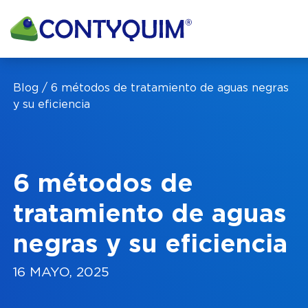
Blog
6 métodos de tratamiento de aguas negras
POTA
y su eficiencia
Leave
this
field
6 métodos de
blank
tratamiento de aguas
negras y su eficiencia
16 MAYO, 2025