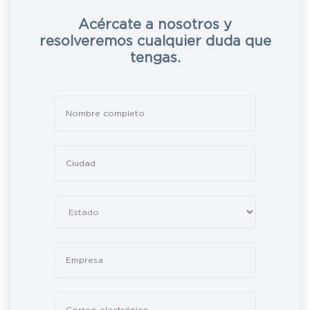
Acércate a nosotros y
resolveremos cualquier duda que
tengas.
Leave
this
field
blank