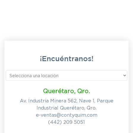
¡Encuéntranos!
Querétaro, Qro.
Av. Industria Minera 562, Nave 1, Parque
Industrial Querétaro, Qro.
e-ventas@contyquim.com
(442) 209 5051