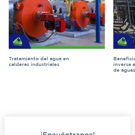
Tratamiento del agua en
Benefici
calderas industriales
inversa 
de aguas