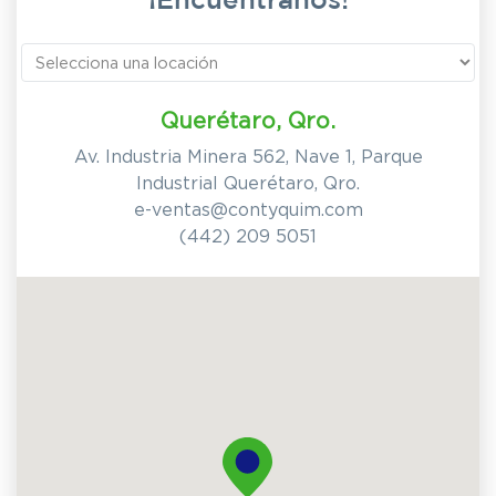
¡Encuéntranos!
Querétaro, Qro.
Av. Industria Minera 562, Nave 1, Parque
Industrial Querétaro, Qro.
e-ventas@contyquim.com
(442) 209 5051