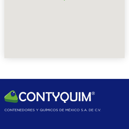
CONTENEDORES Y QUÍMICOS DE MÉXICO S.A. DE C.V.