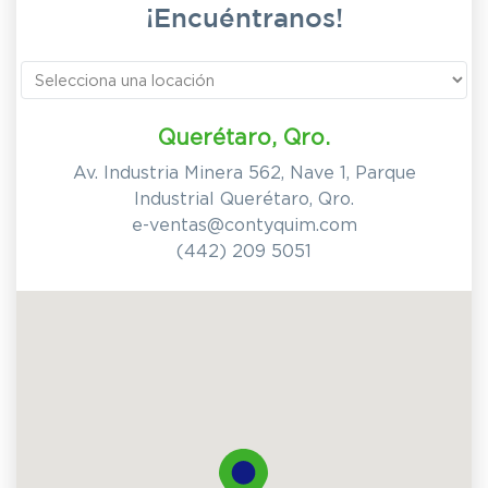
¡Encuéntranos!
Querétaro, Qro.
Av. Industria Minera 562, Nave 1, Parque
Industrial Querétaro, Qro.
e-ventas@contyquim.com
(442) 209 5051