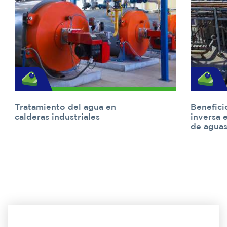
Tratamiento del agua en
Benefici
calderas industriales
inversa 
de aguas