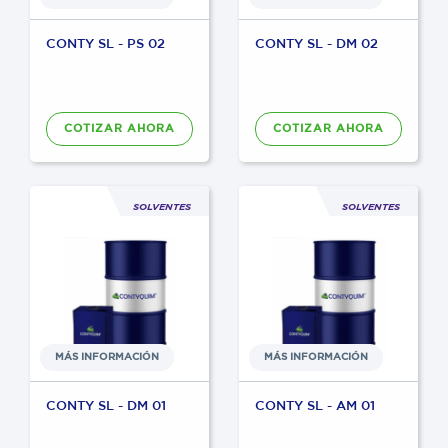
CONTY SL - PS 02
CONTY SL - DM 02
COTIZAR AHORA
COTIZAR AHORA
C
P
SOLVENTES
SOLVENTES
W
MÁS INFORMACIÓN
MÁS INFORMACIÓN
CONTY SL - DM 01
CONTY SL - AM 01