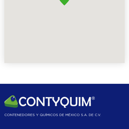
CONTENEDORES Y QUÍMICOS DE MÉXICO S.A. DE C.V.