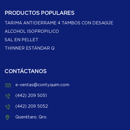
PRODUCTOS POPULARES
TARIMA ANTIDERRAME 4 TAMBOS CON DESAGÜE
ALCOHOL ISOPROPILICO
SAL EN PELLET
THINNER ESTÁNDAR Q
CONTÁCTANOS
e-ventas@contyquim.com
(442) 209 5051
(442) 209 5052
Querétaro, Qro.