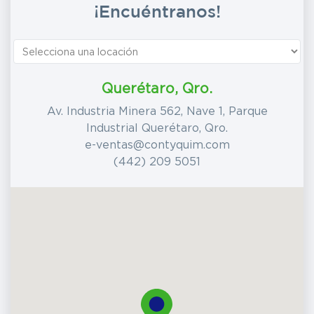
¡Encuéntranos!
Querétaro, Qro.
Av. Industria Minera 562, Nave 1, Parque
Industrial Querétaro, Qro.
e-ventas@contyquim.com
(442) 209 5051