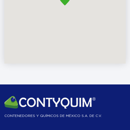
CONTENEDORES Y QUÍMICOS DE MÉXICO S.A. DE C.V.