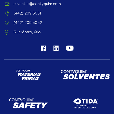
e-ventas@contyquim.com
(442) 209 5051
(442) 209 5052
Querétaro, Qro.