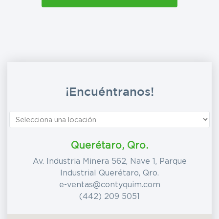
¡Encuéntranos!
Querétaro, Qro.
Av. Industria Minera 562, Nave 1, Parque
Industrial Querétaro, Qro.
e-ventas@contyquim.com
(442) 209 5051