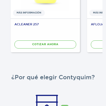
MÁS INFORMACIÓN
MÁS INF
ACLEANER 257
AFLOJA
COTIZAR AHORA
¿Por qué elegir Contyquim?