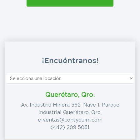
¡Encuéntranos!
Querétaro, Qro.
Av. Industria Minera 562, Nave 1, Parque
Industrial Querétaro, Qro.
e-ventas@contyquim.com
(442) 209 5051