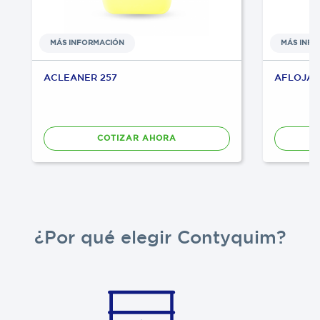
MÁS INFORMACIÓN
MÁS INF
ACLEANER 257
AFLOJA
COTIZAR AHORA
¿Por qué elegir Contyquim?