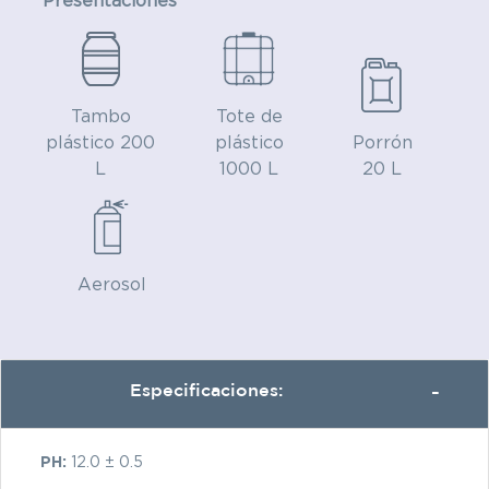
Presentaciones
Tambo
Tote de
plástico 200
plástico
Porrón
L
1000 L
20 L
Aerosol
Especificaciones:
PH:
12.0 ± 0.5