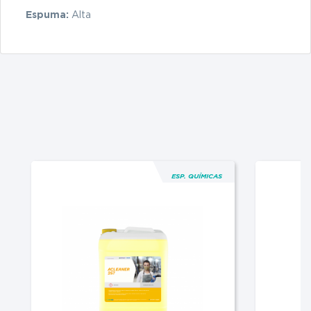
Espuma:
Alta
ESP. QUÍMICAS