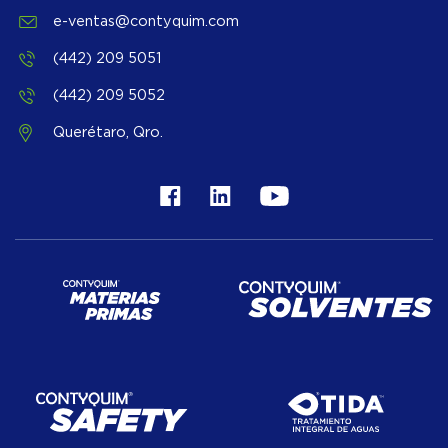
e-ventas@contyquim.com
(442) 209 5051
(442) 209 5052
Querétaro, Qro.