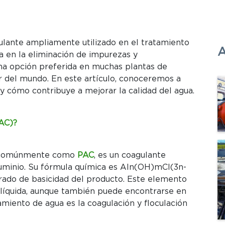
gulante ampliamente utilizado en el tratamiento
A
ia en la eliminación de impurezas y
na opción preferida en muchas plantas de
r del mundo. En este artículo, conoceremos a
 y cómo contribuye a mejorar la calidad del agua.
PAC)?
do comúnmente como
PAC
, es un coagulante
luminio. Su fórmula química es Aln(OH)mCl(3n-
rado de basicidad del producto. Este elemento
líquida, aunque también puede encontrarse en
tamiento de agua es la coagulación y floculación