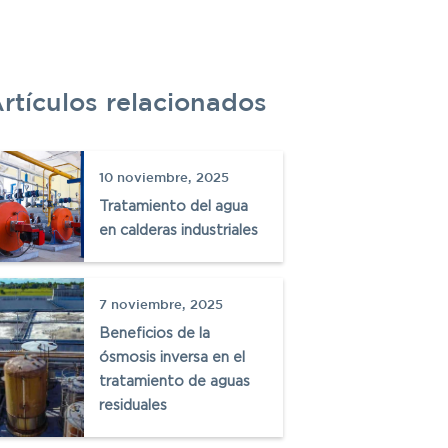
rtículos relacionados
C
10 noviembre, 2025
P
Tratamiento del agua
en calderas industriales
W
7 noviembre, 2025
Beneficios de la
ósmosis inversa en el
tratamiento de aguas
residuales