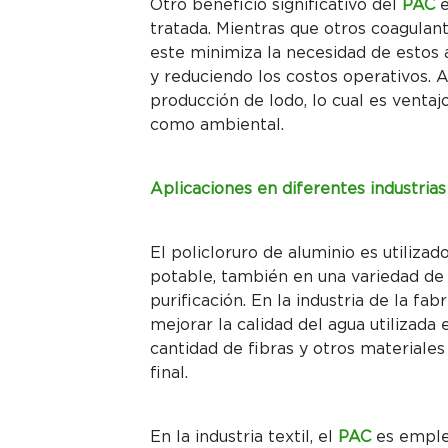
Otro beneficio significativo del
PAC
tratada. Mientras que otros coagulant
este minimiza la necesidad de estos 
y reduciendo los costos operativos.
producción de lodo, lo cual es venta
como ambiental.
Aplicaciones en diferentes industrias
El policloruro de aluminio es utiliza
potable, también en una variedad de 
purificación. En la industria de la fa
mejorar la calidad del agua utilizada 
cantidad de fibras y otros materiale
final.
En la industria textil, el
PAC
es emplea