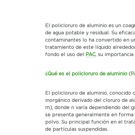
El policloruro de aluminio es un coa
de agua potable y residual. Su eficac
contaminantes lo ha convertido en u
tratamiento de este líquido alrededo
fondo el uso del
PAC
, su importancia
¿Qué es el policloruro de aluminio (
El policloruro de aluminio, conoci
inorgánico derivado del cloruro de a
m), donde n varía dependiendo del g
se presenta generalmente en forma 
polvo. Su principal función en el tra
de partículas suspendidas.