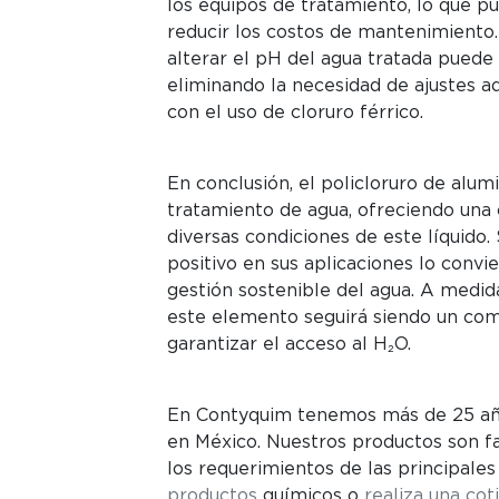
los equipos de tratamiento, lo que pue
reducir los costos de mantenimiento.
alterar el pH del agua tratada puede 
eliminando la necesidad de ajustes a
con el uso de cloruro férrico.
En conclusión, el policloruro de alumi
tratamiento de agua, ofreciendo una 
diversas condiciones de este líquido.
positivo en sus aplicaciones lo convi
gestión sostenible del agua. A medida
este elemento seguirá siendo un com
garantizar el acceso al H₂O.
En Contyquim tenemos más de 25 año
en México. Nuestros productos son fa
los requerimientos de las principales
productos
químicos o
realiza una cot