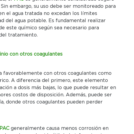
. Sin embargo, su uso debe ser monitoreado para
en el agua tratada no excedan los límites
ad del agua potable. Es fundamental realizar
s de este químico según sea necesario para
 del tratamiento.
inio con otros coagulantes
ra favorablemente con otros coagulantes como
érrico. A diferencia del primero, este elemento
ción a dosis más bajas, lo que puede resultar en
res costos de disposición. Además, puede ser
ría, donde otros coagulantes pueden perder
PAC
generalmente causa menos corrosión en