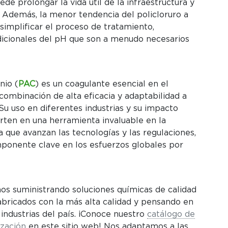
de prolongar la vida útil de la infraestructura y
 Además, la menor tendencia del policloruro a
simplificar el proceso de tratamiento,
dicionales del pH que son a menudo necesarios
nio (
PAC
) es un coagulante esencial en el
combinación de alta eficacia y adaptabilidad a
 Su uso en diferentes industrias y su impacto
erten en una herramienta invaluable en la
 que avanzan las tecnologías y las regulaciones,
ponente clave en los esfuerzos globales por
s suministrando soluciones químicas de calidad
bricados con la más alta calidad y pensando en
 industrias del país. ¡Conoce nuestro
catálogo de
ización
en este sitio web! Nos adaptamos a las