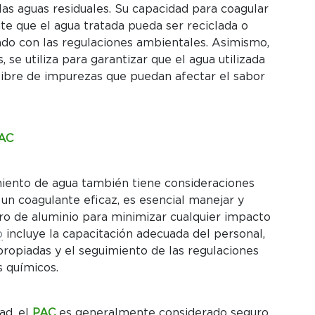
as aguas residuales. Su capacidad para coagular
te que el agua tratada pueda ser reciclada o
do con las regulaciones ambientales. Asimismo,
, se utiliza para garantizar que el agua utilizada
 libre de impurezas que puedan afectar el sabor
PAC
miento de agua también tiene consideraciones
n coagulante eficaz, es esencial manejar y
ro de aluminio para minimizar cualquier impacto
o
incluye la capacitación adecuada del personal,
ropiadas y el seguimiento de las regulaciones
s químicos.
ad, el
PAC
es generalmente considerado seguro