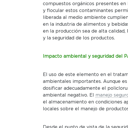
compuestos orgánicos presentes en l
y flocular estos contaminantes permi
liberada al medio ambiente cumplien
en la industria de alimentos y bebidas
en la producción sea de alta calidad,
y la seguridad de los productos.
Impacto ambiental y seguridad del 
El uso de este elemento en el trata
ambientales importantes. Aunque es u
dosificar adecuadamente el policloru
ambiental negativo. El
manejo segur
el almacenamiento en condiciones ap
locales sobre el manejo de producto
Desde el punto de vista de la segurid