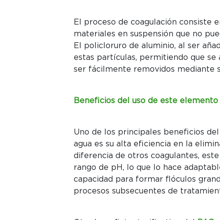
El proceso de coagulación consiste en
materiales en suspensión que no pued
El policloruro de aluminio, al ser añad
estas partículas, permitiendo que s
ser fácilmente removidos mediante se
Beneficios del uso de este elemento
Uno de los principales beneficios del
agua es su alta eficiencia en la elimi
diferencia de otros coagulantes, es
rango de pH, lo que lo hace adaptabl
capacidad para formar flóculos grande
procesos subsecuentes de tratamien