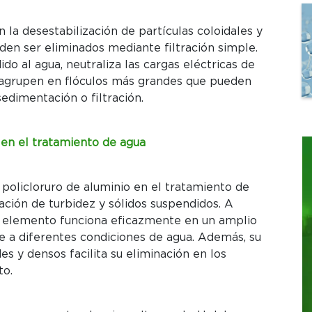
 la desestabilización de partículas coloidales y
en ser eliminados mediante filtración simple.
ido al agua, neutraliza las cargas eléctricas de
e agrupen en flóculos más grandes que pueden
dimentación o filtración.
 en el tratamiento de agua
 policloruro de aluminio en el tratamiento de
nación de turbidez y sólidos suspendidos. A
te elemento funciona eficazmente en un amplio
e a diferentes condiciones de agua. Además, su
s y densos facilita su eliminación en los
to.