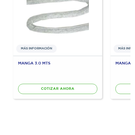
MÁS INFORMACIÓN
MÁS INFO
MANGA 3.0 MTS
MANGA 6.
COTIZAR AHORA