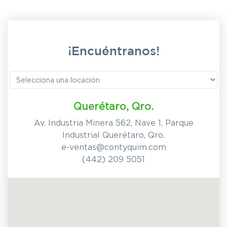
¡Encuéntranos!
Querétaro, Qro.
Av. Industria Minera 562, Nave 1, Parque
Industrial Querétaro, Qro.
e-ventas@contyquim.com
(442) 209 5051