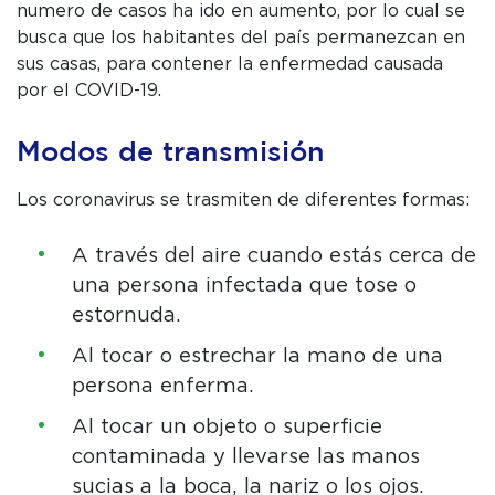
numero de casos ha ido en aumento, por lo cual se
busca que los habitantes del país permanezcan en
sus casas, para contener la enfermedad causada
por el COVID-19.
Modos de transmisión
C
Los coronavirus se trasmiten de diferentes formas:
P
A través del aire cuando estás cerca de
W
una persona infectada que tose o
estornuda.
Al tocar o estrechar la mano de una
persona enferma.
Al tocar un objeto o superficie
contaminada y llevarse las manos
sucias a la boca, la nariz o los ojos.