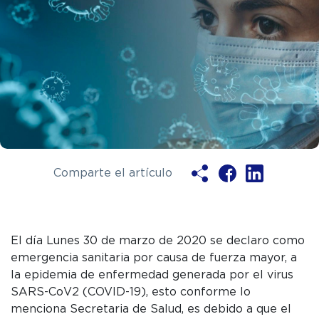
Comparte el artículo
Ya soy clie
El día Lunes 30 de marzo de 2020 se declaro como
emergencia sanitaria por causa de fuerza mayor, a
la epidemia de enfermedad generada por el virus
ENV
SARS-CoV2 (COVID-19), esto conforme lo
menciona Secretaria de Salud, es debido a que el