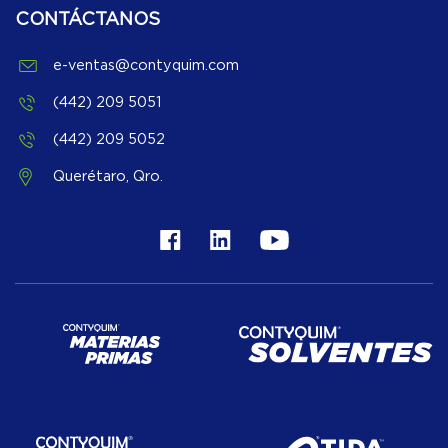
CONTÁCTANOS
e-ventas@contyquim.com
(442) 209 5051
(442) 209 5052
Querétaro, Qro.