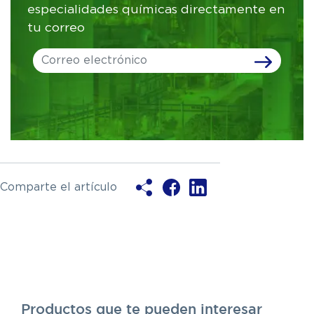
especialidades químicas directamente en
tu correo
Leave
this
field
blank
Comparte el artículo
Productos que te pueden interesar