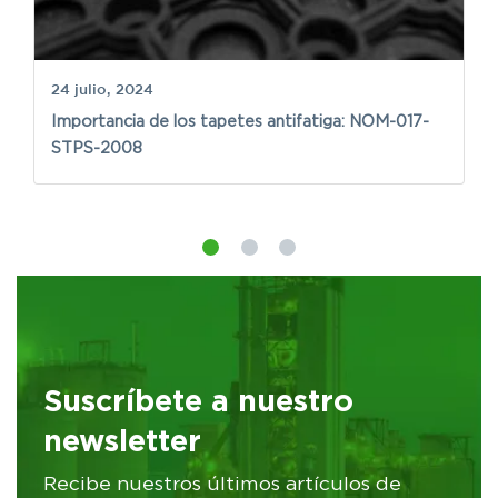
24 julio, 2024
Importancia de los tapetes antifatiga: NOM-017-
3 
STPS-2008
S
a
Suscríbete a nuestro
newsletter
Recibe nuestros últimos artículos de