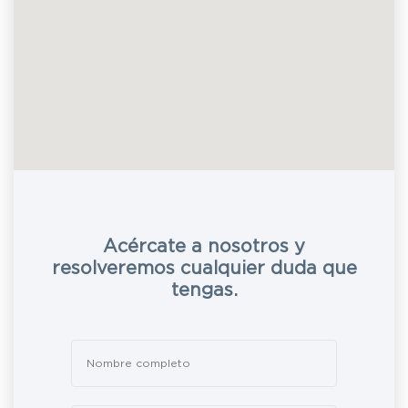
Acércate a nosotros y
resolveremos cualquier duda que
tengas.
Leave
this
field
blank