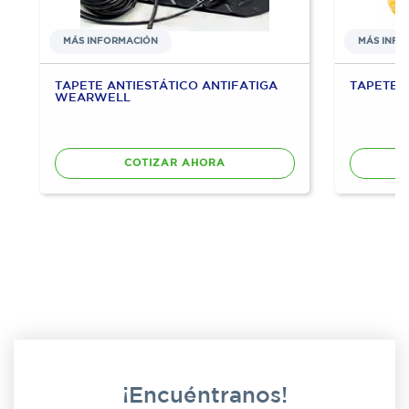
MÁS INFORMACIÓN
MÁS INFO
TAPETE ANTIESTÁTICO ANTIFATIGA
TAPETE 
WEARWELL
COTIZAR AHORA
¡Encuéntranos!