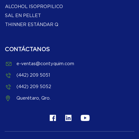
ALCOHOL ISOPROPILICO
SAL EN PELLET
THINNER ESTÁNDAR Q
CONTÁCTANOS
e-ventas@contyquim.com
(442) 209 5051
(442) 209 5052
Querétaro, Qro.