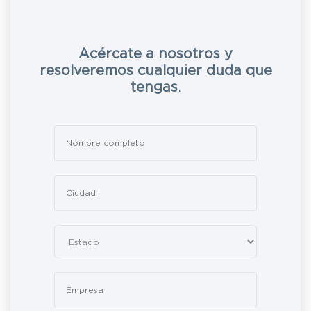
Acércate a nosotros y
resolveremos cualquier duda que
tengas.
Leave
this
field
blank