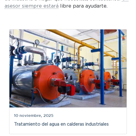
asesor siempre estará
libre para ayudarte.
n
7
10 noviembre, 2025
Be
Tratamiento del agua en calderas industriales
d