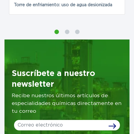
Torre de enfriamiento: uso de agua desionizada
El
c
Suscríbete a nuestro
newsletter
Recibe nuestros últimos artículos de
especialidades químicas directamente en
tu correo
Leave
this