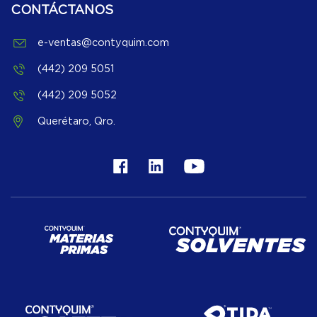
CONTÁCTANOS
e-ventas@contyquim.com
(442) 209 5051
(442) 209 5052
Querétaro, Qro.