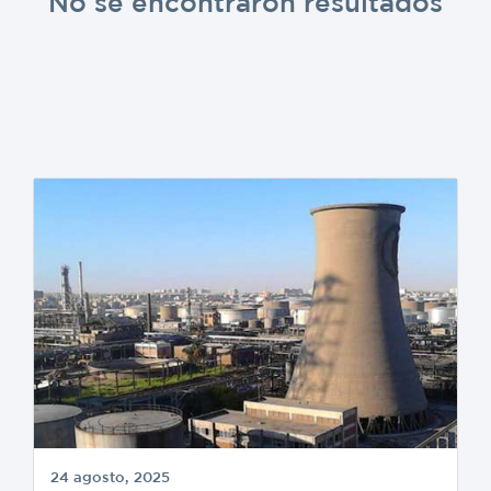
No se encontraron resultados
24 agosto, 2025
8 