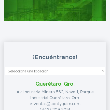
field
blank
¡Encuéntranos!
Querétaro, Qro.
Av. Industria Minera 562, Nave 1, Parque
Industrial Querétaro, Qro.
e-ventas@contyquim.com
(442) 209 5051