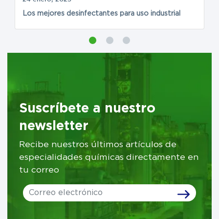
Los mejores desinfectantes para uso industrial
10
Suscríbete a nuestro
newsletter
Recibe nuestros últimos artículos de
especialidades químicas directamente en
tu correo
Leave
this
field