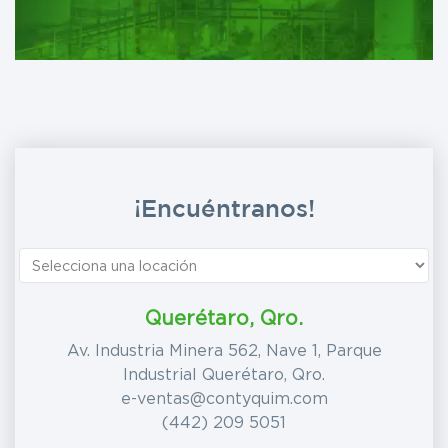
blank
¡Encuéntranos!
Querétaro, Qro.
Av. Industria Minera 562, Nave 1, Parque
Industrial Querétaro, Qro.
e-ventas@contyquim.com
(442) 209 5051