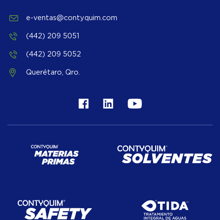
e-ventas@contyquim.com
(442) 209 5051
(442) 209 5052
Querétaro, Qro.