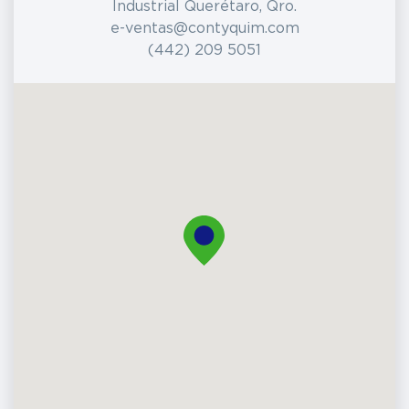
Industrial Querétaro, Qro.
e-ventas@contyquim.com
(442) 209 5051