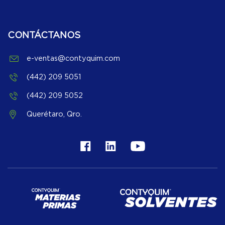
CONTÁCTANOS
e-ventas@contyquim.com
(442) 209 5051
(442) 209 5052
Querétaro, Qro.