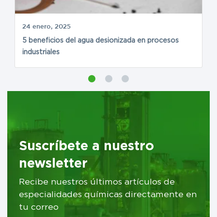
24 enero, 2025
1
5 beneficios del agua desionizada en procesos
S
industriales
s
Suscríbete a nuestro
newsletter
Recibe nuestros últimos artículos de
especialidades químicas directamente en
tu correo