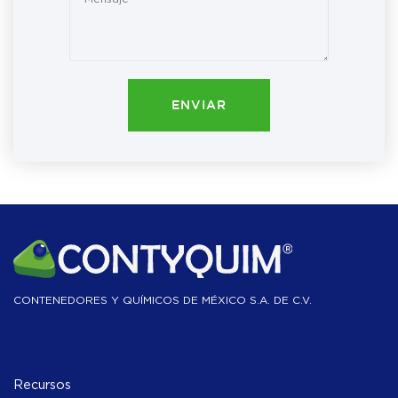
ENVIAR
CONTENEDORES Y QUÍMICOS DE MÉXICO S.A. DE C.V.
Recursos