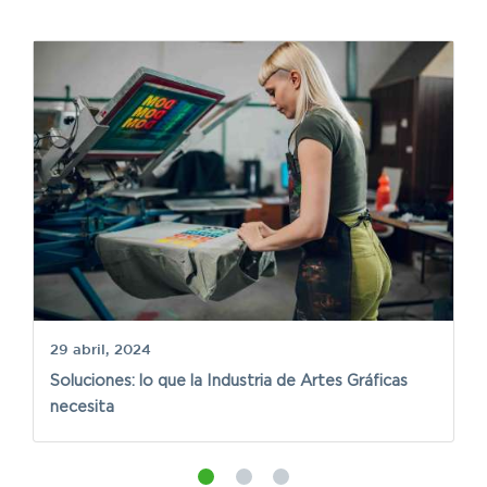
27
Gu
d
29 abril, 2024
Soluciones: lo que la Industria de Artes Gráficas
necesita