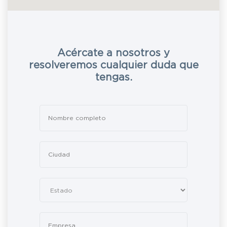
Acércate a nosotros y
resolveremos cualquier duda que
tengas.
Leave
this
field
blank