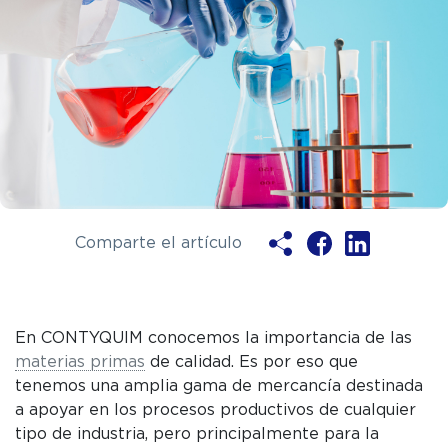
Comparte el artículo
Ya soy clie
En CONTYQUIM conocemos la importancia de las
materias primas
de calidad. Es por eso que
tenemos una amplia gama de mercancía destinada
ENV
a apoyar en los procesos productivos de cualquier
tipo de industria, pero principalmente para la