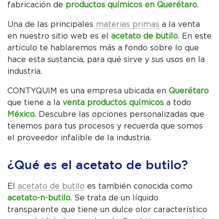
fabricación de
productos químicos en Querétaro
.
Una de las principales
materias primas
a la venta
en nuestro sitio web es el
acetato de butilo
. En este
artículo te hablaremos más a fondo sobre lo que
hace esta sustancia, para qué sirve y sus usos en la
industria.
C
CONTYQUIM es una empresa ubicada en
Querétaro
P
que tiene a la
venta
productos químicos
a todo
México
. Descubre las opciones personalizadas que
W
tenemos para tus procesos y recuerda que somos
el proveedor infalible de la industria.
¿Qué es el acetato de butilo?
El
acetato de butilo
es también conocida como
acetato-n-butilo
. Se trata de un líquido
transparente que tiene un dulce olor característico