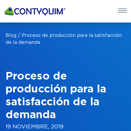
×
QUIERO 
Blog
Proceso de producción para la satisfacción
POTASA CÁUS
de la demanda
Leave
this
field
Proceso de
blank
producción para la
satisfacción de la
demanda
19 NOVIEMBRE, 2019