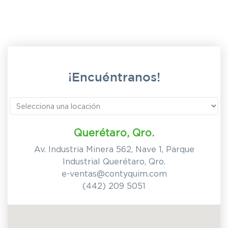
¡Encuéntranos!
Querétaro, Qro.
Av. Industria Minera 562, Nave 1, Parque
Industrial Querétaro, Qro.
e-ventas@contyquim.com
(442) 209 5051