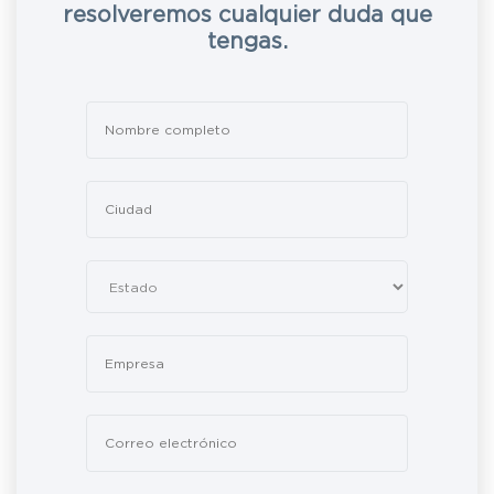
resolveremos cualquier duda que
tengas.
Leave
this
field
blank