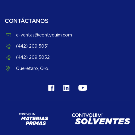
CONTÁCTANOS
e-ventas@contyquim.com
(442) 209 5051
(442) 209 5052
Querétaro, Qro.