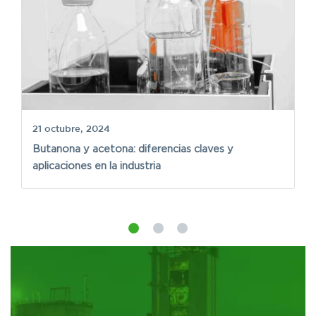
21 octubre, 2024
24
Butanona y acetona: diferencias claves y
¿
aplicaciones en la industria