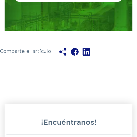
this
field
blank
Comparte el artículo
¡Encuéntranos!