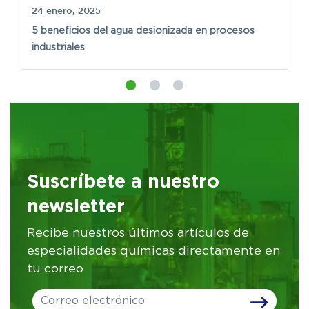
24 enero, 2025
1
5 beneficios del agua desionizada en procesos
S
industriales
s
Suscríbete a nuestro
newsletter
Recibe nuestros últimos artículos de
especialidades químicas directamente en
tu correo
Leave