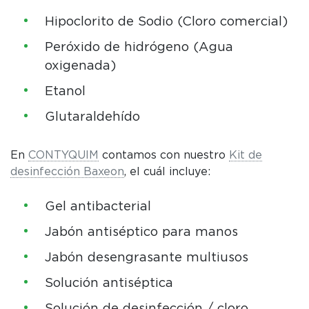
Hipoclorito de Sodio (Cloro comercial)
Peróxido de hidrógeno (Agua
oxigenada)
Etanol
Glutaraldehído
En
CONTYQUIM
contamos con nuestro
Kit de
desinfección Baxeon
, el cuál incluye:
Gel antibacterial
Jabón antiséptico para manos
Jabón desengrasante multiusos
Solución antiséptica
Solución de desinfección / cloro