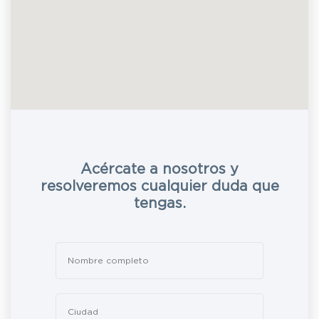
Acércate a nosotros y
resolveremos cualquier duda que
tengas.
Leave
this
field
blank