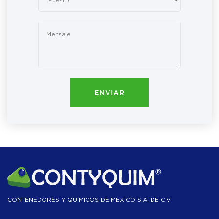
ENVIAR
CONTENEDORES Y QUÍMICOS DE MÉXICO S.A. DE C.V.