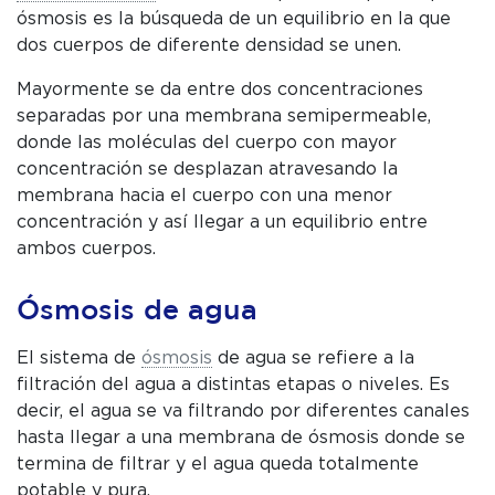
ósmosis es la búsqueda de un equilibrio en la que
dos cuerpos de diferente densidad se unen.
Mayormente se da entre dos concentraciones
separadas por una membrana semipermeable,
donde las moléculas del cuerpo con mayor
concentración se desplazan atravesando la
membrana hacia el cuerpo con una menor
C
concentración y así llegar a un equilibrio entre
P
ambos cuerpos.
W
Ósmosis de agua
El sistema de
ósmosis
de agua se refiere a la
filtración del agua a distintas etapas o niveles. Es
decir, el agua se va filtrando por diferentes canales
hasta llegar a una membrana de ósmosis donde se
termina de filtrar y el agua queda totalmente
potable y pura.