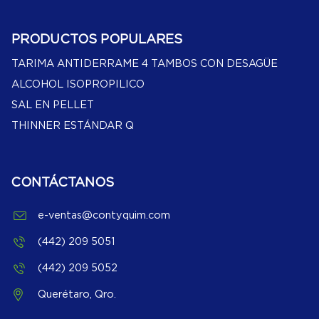
PRODUCTOS POPULARES
TARIMA ANTIDERRAME 4 TAMBOS CON DESAGÜE
ALCOHOL ISOPROPILICO
SAL EN PELLET
THINNER ESTÁNDAR Q
CONTÁCTANOS
e-ventas@contyquim.com
(442) 209 5051
(442) 209 5052
Querétaro, Qro.