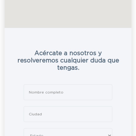
Acércate a nosotros y
resolveremos cualquier duda que
tengas.
Leave
this
field
blank