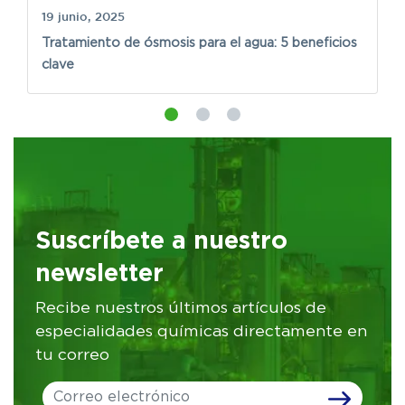
Es
19 junio, 2025
Tratamiento de ósmosis para el agua: 5 beneficios
clave
Suscríbete a nuestro
newsletter
Recibe nuestros últimos artículos de
especialidades químicas directamente en
tu correo
Leave