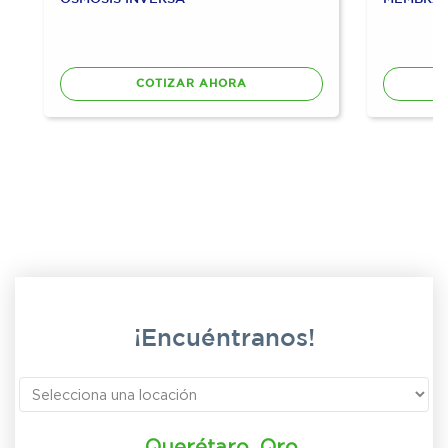
COTIZAR AHORA
¡Encuéntranos!
Querétaro, Qro.