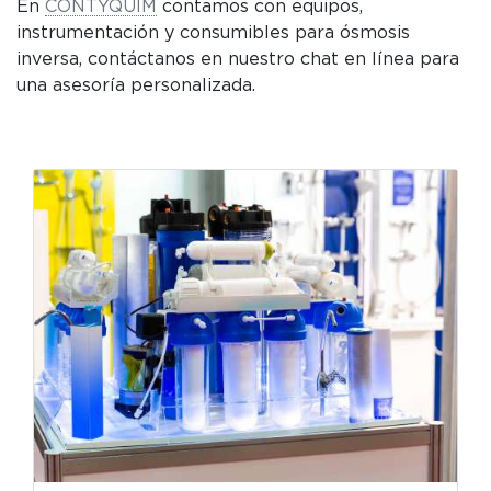
En
CONTYQUIM
contamos con equipos,
instrumentación y consumibles para ósmosis
inversa, contáctanos en nuestro chat en línea para
una asesoría personalizada.
2