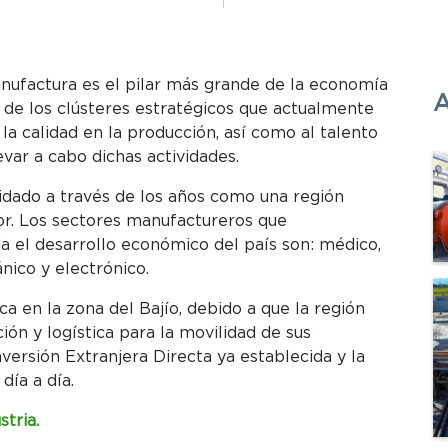
 manufactura es el pilar más grande de la economía
A
n de los clústeres estratégicos que actualmente
a la calidad en la producción, así como al talento
evar a cabo dichas actividades.
idado a través de los años como una región
or. Los sectores manufactureros que
 el desarrollo económico del país son: médico,
nico y electrónico.
a en la zona del Bajío, debido a que la región
ión y logística para la movilidad de sus
versión Extranjera Directa ya establecida y la
día a día.
stria.