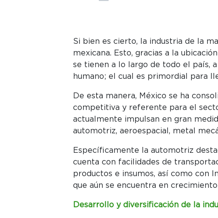
Si bien es cierto, la industria de la
mexicana. Esto, gracias a la ubicació
se tienen a lo largo de todo el país, 
humano; el cual es primordial para ll
De esta manera, México se ha consol
competitiva y referente para el sect
actualmente impulsan en gran medida
automotriz, aeroespacial, metal mecá
Específicamente la automotriz destac
cuenta con facilidades de transportac
productos e insumos, así como con In
que aún se encuentra en crecimiento 
Desarrollo y diversificación de la indu