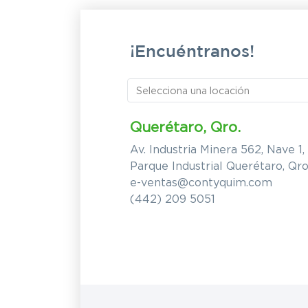
¡Encuéntranos!
Querétaro, Qro.
Av. Industria Minera 562, Nave 1,
Parque Industrial Querétaro, Qro
e-ventas@contyquim.com
(442) 209 5051