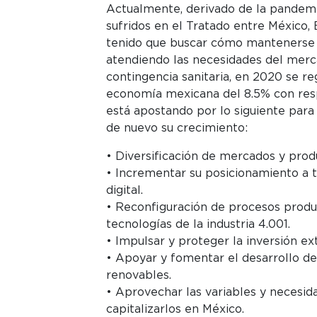
Actualmente, derivado de la pandemi
sufridos en el Tratado entre México,
tenido que buscar cómo mantenerse y
atendiendo las necesidades del merca
contingencia sanitaria, en 2020 se re
economía mexicana del 8.5% con respe
está apostando por lo siguiente para
de nuevo su crecimiento:
• Diversificación de mercados y prod
• Incrementar su posicionamiento a t
digital.
• Reconfiguración de procesos produ
tecnologías de la industria 4.001.
• Impulsar y proteger la inversión ext
• Apoyar y fomentar el desarrollo de
renovables.
• Aprovechar las variables y necesid
capitalizarlos en México.