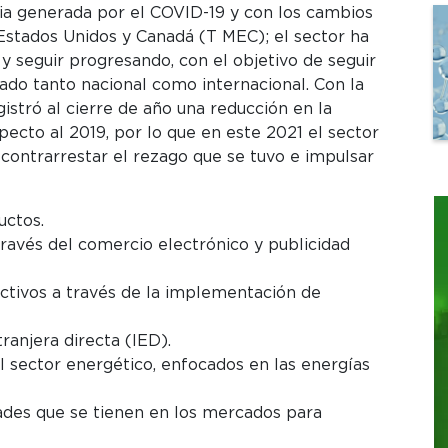
a generada por el COVID-19 y con los cambios
 Estados Unidos y Canadá (T MEC); el sector ha
 seguir progresando, con el objetivo de seguir
do tanto nacional como internacional. Con la
gistró al cierre de año una reducción en la
cto al 2019, por lo que en este 2021 el sector
 contrarrestar el rezago que se tuvo e impulsar
uctos.
ravés del comercio electrónico y publicidad
ctivos a través de la implementación de
ranjera directa (IED).
l sector energético, enfocados en las energías
ades que se tienen en los mercados para