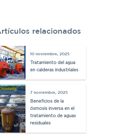
rtículos relacionados
C
10 noviembre, 2025
P
Tratamiento del agua
en calderas industriales
W
7 noviembre, 2025
Beneficios de la
ósmosis inversa en el
tratamiento de aguas
residuales