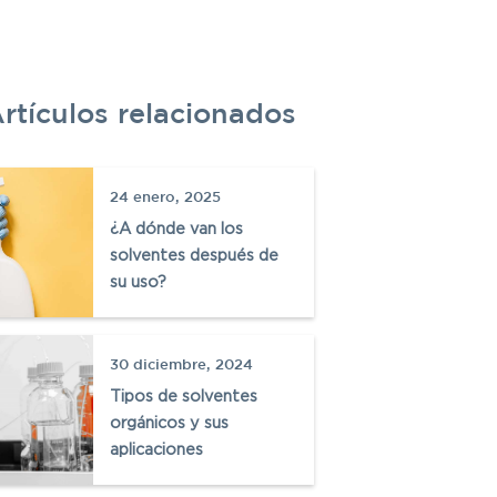
rtículos relacionados
C
24 enero, 2025
P
¿A dónde van los
solventes después de
W
su uso?
30 diciembre, 2024
Tipos de solventes
orgánicos y sus
aplicaciones