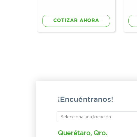
HORA
COTIZAR AHORA
¡Encuéntranos!
Querétaro, Qro.