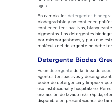
nombre de eutrofización y se suele i
agua.
En cambio, los
detergentes biodegra
biodegradable y no contienen polifos
contienen tensioactivos, blanqueante
pigmentos. Los detergentes biodegr
por microorganismos, y para que esto 
molécula del detergente no debe ten
Detergente Biodes Gre
Es un
detergente
de la línea de
espe
agentes tensoactivos y desengrasant
poder de detergencia y limpieza, que 
uso institucional y hospitalario. Rem
una acción de lavado más rápida, efe
disponible en presentaciones de tam