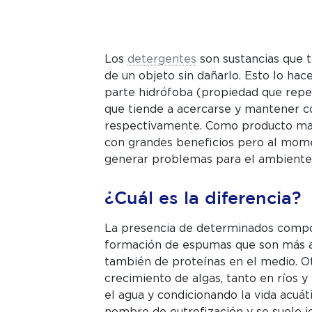
Los
detergentes
son sustancias que t
de un objeto sin dañarlo. Esto lo hac
parte hidrófoba (propiedad que repel
que tiende a acercarse y mantener co
respectivamente. Como producto masi
con grandes beneficios pero al mome
generar problemas para el ambiente
¿Cuál es la diferencia?
La presencia de determinados compo
formación de espumas que son más ab
también de proteínas en el medio. O
crecimiento de algas, tanto en ríos y
el agua y condicionando la vida acuá