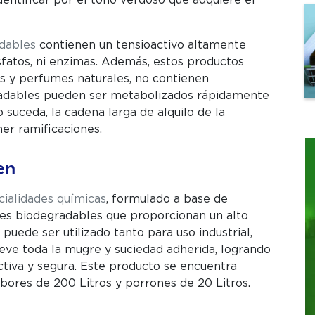
dentificar por el tono verdoso que adquiere el
dables
contienen un tensioactivo altamente
fatos, ni enzimas. Además, estos productos
s y perfumes naturales, no contienen
adables pueden ser metabolizados rápidamente
suceda, la cadena larga de alquilo de la
er ramificaciones.
en
cialidades químicas
, formulado a base de
es biodegradables que proporcionan un alto
puede ser utilizado tanto para uso industrial,
ueve toda la mugre y suciedad adherida, logrando
ctiva y segura. Este producto se encuentra
bores de 200 Litros y porrones de 20 Litros.