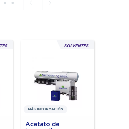
TES
SOLVENTES
MÁS INFORMACIÓN
MÁS INFO
Acetato de
Acetat