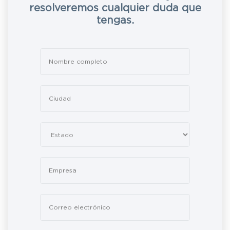
resolveremos cualquier duda que
tengas.
Leave
this
field
blank