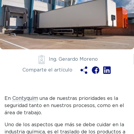
Ing. Gerardo Moreno
Comparte el artículo
Ya soy clie
En
Contyquim
una de nuestras prioridades es la
seguridad tanto en nuestros procesos, como en el
área de trabajo.
ENV
Uno de los aspectos que más se debe cuidar en la
industria química, es el traslado de los productos a