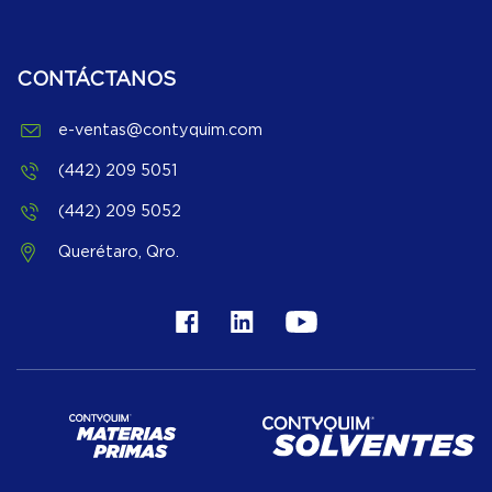
CONTÁCTANOS
e-ventas@contyquim.com
(442) 209 5051
(442) 209 5052
Querétaro, Qro.