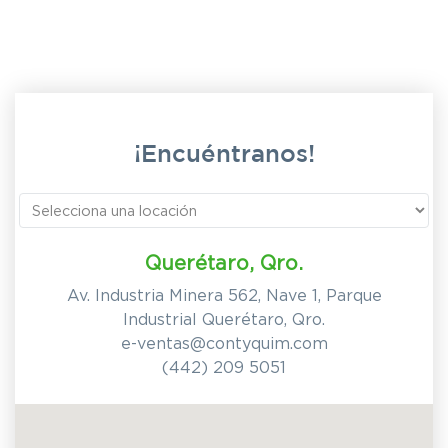
¡Encuéntranos!
Querétaro, Qro.
Av. Industria Minera 562, Nave 1, Parque
Industrial Querétaro, Qro.
e-ventas@contyquim.com
(442) 209 5051