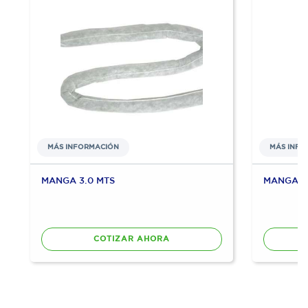
MÁS INFORMACIÓN
MÁS INFO
MANGA 3.0 MTS
MANGA 6.
COTIZAR AHORA