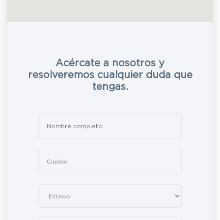
Acércate a nosotros y
resolveremos cualquier duda que
tengas.
Leave
this
field
blank