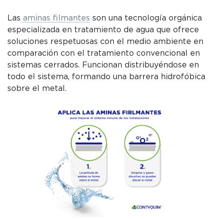
Las
aminas filmantes
son una tecnología orgánica
especializada en tratamiento de agua que ofrece
soluciones respetuosas con el medio ambiente en
comparación con el tratamiento convencional en
sistemas cerrados. Funcionan distribuyéndose en
todo el sistema, formando una barrera hidrofóbica
C
sobre el metal.
P
W