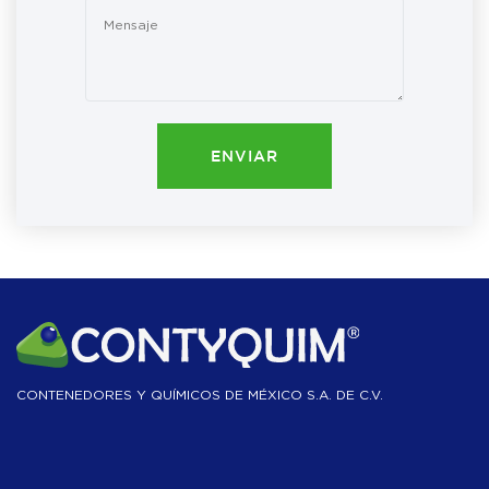
ENVIAR
CONTENEDORES Y QUÍMICOS DE MÉXICO S.A. DE C.V.