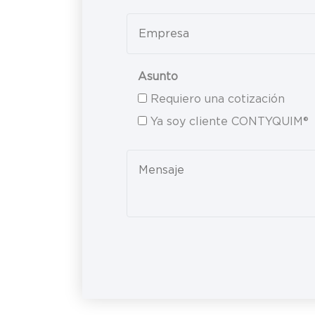
blank
Asunto
Requiero una cotización
Ya soy cliente CONTYQUIM®