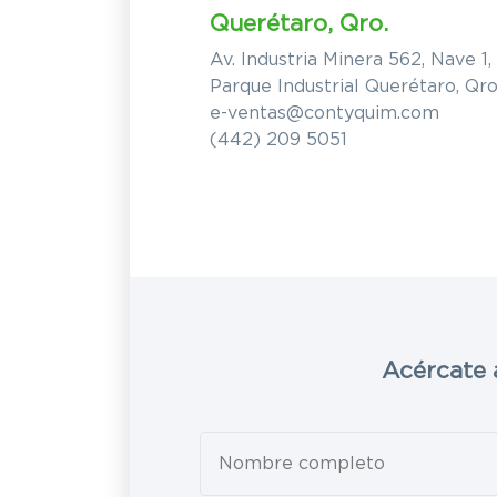
Querétaro, Qro.
Av. Industria Minera 562, Nave 1,
Parque Industrial Querétaro, Qro
e-ventas@contyquim.com
(442) 209 5051
Acércate 
Leave
this
field