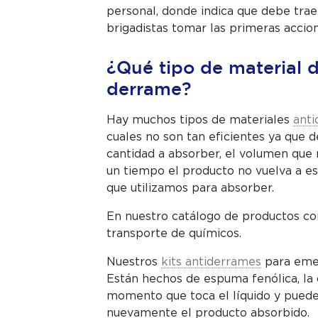
personal, donde indica que debe trae
brigadistas tomar las primeras accio
¿Qué tipo de material d
derrame?
Hay muchos tipos de materiales
ant
cuales no son tan eficientes ya que d
cantidad a absorber, el volumen que 
un tiempo el producto no vuelva a esp
que utilizamos para absorber.
En nuestro catálogo de productos co
transporte de químicos.
Nuestros
kits antiderrames
para emerg
Están hechos de espuma fenólica, la 
momento que toca el líquido y puede
nuevamente el producto absorbido.