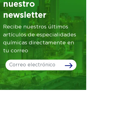
nuestro
newsletter
Recibe nuestros últimos
artículos de especialidades
químicas directamente en
tu correo
Leave
this
field
blank