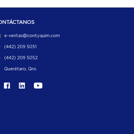
ONTÁCTANOS
e-ventas@contyquim.com
(442) 209 5051
(442) 209 5052
Querétaro, Qro.