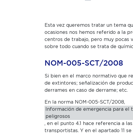
Esta vez queremos tratar un tema que
ocasiones nos hemos referido a la p
centros de trabajo, pero muy pocas 
sobre todo cuando se trata de químic
NOM-005-SCT/2008
Si bien en el marco normativo que reg
de extintores; señalización de produ
derrames en caso de derrame; etc.
En la norma NOM-005-SCT/2008,
Información de emergencia para el t
peligrosos
, en el punto 4.1 hace referencia a l
transportistas. Y en el apartado 11 s