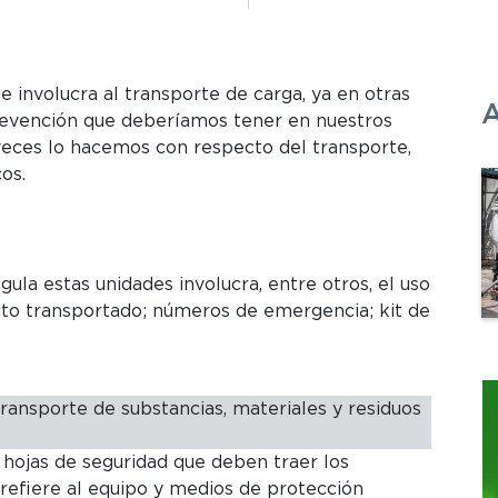
 involucra al transporte de carga, ya en otras
A
revención que deberíamos tener en nuestros
veces lo hacemos con respecto del transporte,
os.
ula estas unidades involucra, entre otros, el uso
cto transportado; números de emergencia; kit de
ransporte de substancias, materiales y residuos
as hojas de seguridad que deben traer los
e refiere al equipo y medios de protección