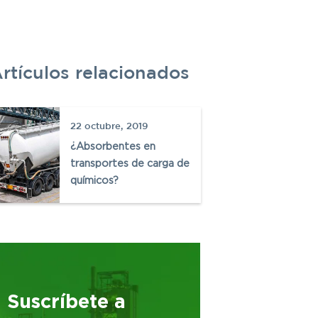
rtículos relacionados
C
22 octubre, 2019
P
¿Absorbentes en
transportes de carga de
W
químicos?
Suscríbete a